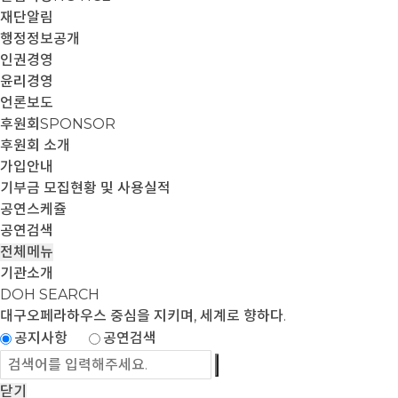
재단알림
행정정보공개
인권경영
윤리경영
언론보도
후원회
SPONSOR
후원회 소개
가입안내
기부금 모집현황 및 사용실적
공연스케쥴
공연검색
전체메뉴
기관소개
DOH SEARCH
대구오페라하우스
중심을 지키며, 세계로 향하다.
공지사항
공연검색
닫기