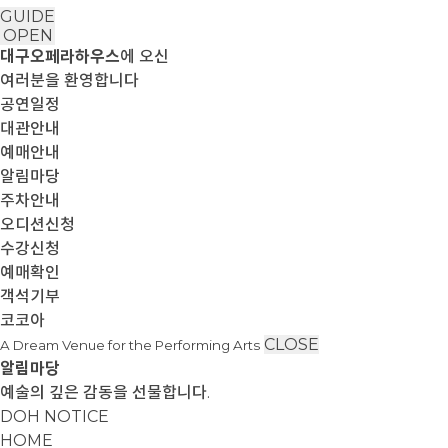
GUIDE
OPEN
대구오페라하우스
에 오신
여러분을 환영합니다
공연일정
대관안내
예매안내
알림마당
주차안내
오디션신청
수강신청
예매확인
객석기부
코코아
CLOSE
A Dream Venue for the Performing Arts
알림마당
예술의 깊은 감동을 선물합니다.
DOH NOTICE
HOME