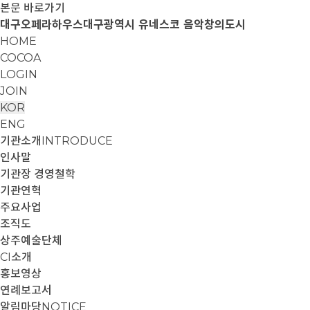
본문 바로가기
대구오페라하우스
대구광역시 유네스코 음악창의도시
HOME
COCOA
LOGIN
JOIN
KOR
ENG
기관소개
INTRODUCE
인사말
기관장 경영철학
기관연혁
주요사업
조직도
상주예술단체
CI소개
홍보영상
연례보고서
알림마당
NOTICE