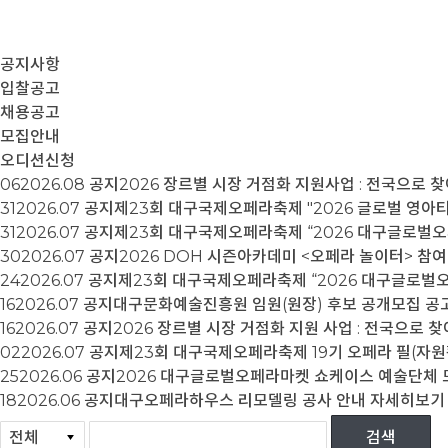
공지사항
입찰공고
채용공고
모집안내
오디션신청
06
2026.08
공지
2026 장르별 시장 거점화 지원사업 : 전국으로 
31
2026.07
공지
제23회 대구국제오페라축제 "2026 글로벌 영아
31
2026.07
공지
제23회 대구국제오페라축제 “2026 대구글로벌오
30
2026.07
공지
2026 DOH 시즌아카데미 <오페라 놀이터> 참여
24
2026.07
공지
제23회 대구국제오페라축제 “2026 대구글로벌
16
2026.07
공지
대구문화예술진흥원 임원(원장) 후보 공개모집 공
16
2026.07
공지
2026 장르별 시장 거점화 지원 사업 : 전국으로 
02
2026.07
공지
제23회 대구국제오페라축제 19기 오페라 필(자원
25
2026.06
공지
2026 대구글로벌오페라마켓 쇼케이스 예술단체 
18
2026.06
공지
대구오페라하우스 리모델링 공사 안내
자세히보기