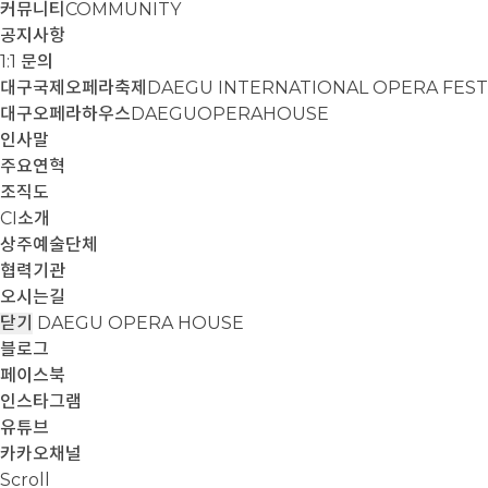
커뮤니티
COMMUNITY
공지사항
1:1 문의
대구국제오페라축제
DAEGU INTERNATIONAL OPERA FEST
대구오페라하우스
DAEGUOPERAHOUSE
인사말
주요연혁
조직도
CI소개
상주예술단체
협력기관
오시는길
닫기
DAEGU OPERA HOUSE
블로그
페이스북
인스타그램
유튜브
카카오채널
Scroll