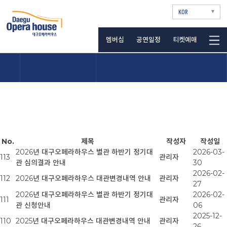
KOR
멤버십
공연일정
티켓예매
No.
제목
작성자
작성일
2026년 대구오페라하우스 별관 하반기 정기대
2026-03-
113
관리자
관 심의결과 안내
30
2026-02-
112
2026년 대구오페라하우스 대관변경내역 안내
관리자
27
2026년 대구오페라하우스 별관 하반기 정기대
2026-02-
111
관리자
관 신청안내
06
2025-12-
110
2025년 대구오페라하우스 대관변경내역 안내
관리자
26