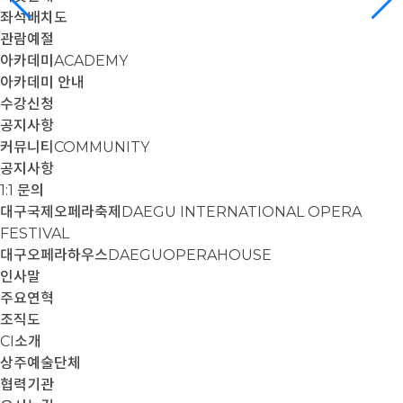
좌석배치도
관람예절
아카데미
ACADEMY
아카데미 안내
수강신청
공지사항
커뮤니티
COMMUNITY
공지사항
1:1 문의
대구국제오페라축제
DAEGU INTERNATIONAL OPERA
FESTIVAL
대구오페라하우스
DAEGUOPERAHOUSE
인사말
주요연혁
조직도
CI소개
상주예술단체
협력기관