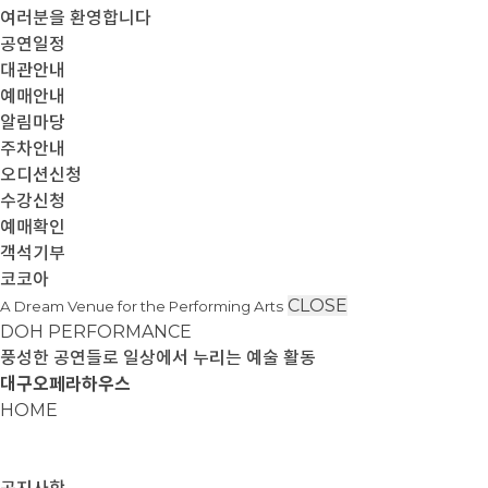
여러분을 환영합니다
공연일정
대관안내
예매안내
알림마당
주차안내
오디션신청
수강신청
예매확인
객석기부
코코아
CLOSE
A Dream Venue for the Performing Arts
DOH PERFORMANCE
풍성한 공연들로 일상에서 누리는 예술 활동
대구오페라하우스
HOME