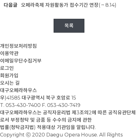
다음글
오페라축제 자원활동가 접수기간 연장( ~ 8.14)
목록
개인정보처리방침
이용약관
이메일무단수집거부
로그인
회원가입
오시는 길
대구오페라하우스
우)41585 대구광역시 북구 호암로 15
T. 053-430-7400
F. 053-430-7419
대구오페라하우스는 공직자윤리법 제3조의2에 따른 공직유관단체
로서 부정청탁 및 금품 등 수수의 금지에 관한
법률(청탁금지법) 적용대상 기관임을 알립니다.
Copyright ⓒ 2020 Daegu Opera House. All Rights