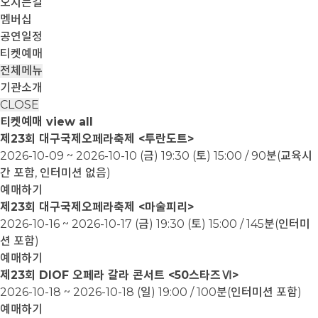
오시는길
멤버십
공연일정
티켓예매
전체메뉴
기관소개
CLOSE
티켓예매
view all
제23회 대구국제오페라축제 <투란도트>
2026-10-09 ~ 2026-10-10
(금) 19:30 (토) 15:00 / 90분(교육시
간 포함, 인터미션 없음)
예매하기
제23회 대구국제오페라축제 <마술피리>
2026-10-16 ~ 2026-10-17
(금) 19:30 (토) 15:00 / 145분(인터미
션 포함)
예매하기
제23회 DIOF 오페라 갈라 콘서트 <50스타즈Ⅵ>
2026-10-18 ~ 2026-10-18
(일) 19:00 / 100분(인터미션 포함)
예매하기