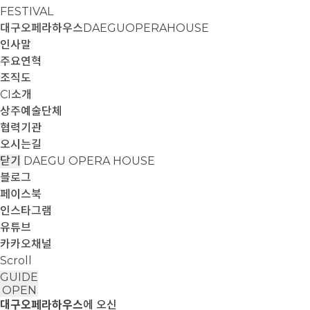
FESTIVAL
대구오페라하우스
DAEGUOPERAHOUSE
인사말
주요연혁
조직도
CI소개
상주예술단체
협력기관
오시는길
닫기
DAEGU OPERA HOUSE
블로그
페이스북
인스타그램
유튜브
카카오채널
Scroll
GUIDE
OPEN
대구오페라하우스
에 오신