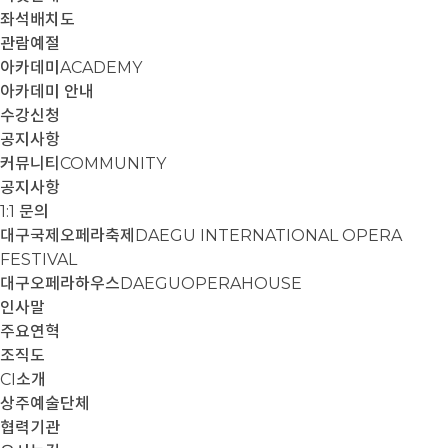
좌석배치도
관람예절
아카데미
ACADEMY
아카데미 안내
수강신청
공지사항
커뮤니티
COMMUNITY
공지사항
1:1 문의
대구국제오페라축제
DAEGU INTERNATIONAL OPERA
FESTIVAL
대구오페라하우스
DAEGUOPERAHOUSE
인사말
주요연혁
조직도
CI소개
상주예술단체
협력기관