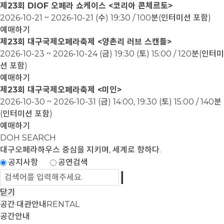
제23회 DIOF 오페라 쇼케이스 <코리아 콘체르토>
2026-10-21 ~ 2026-10-21
(수) 19:30 / 100분(인터미션 포함)
예매하기
제23회 대구국제오페라축제 <양촌리 러브 스캔들>
2026-10-23 ~ 2026-10-24
(금) 19:30 (토) 15:00 / 120분(인터미
션 포함)
예매하기
제23회 대구국제오페라축제 <미인>
2026-10-30 ~ 2026-10-31
(금) 14:00, 19:30 (토) 15:00 / 140분
(인터미션 포함)
예매하기
DOH SEARCH
대구오페라하우스
중심을 지키며, 세계로 향하다.
공지사항
공연검색
닫기
공간·대관안내
RENTAL
공간안내