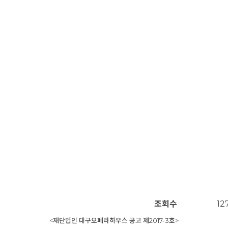
조회수
12
<재단법인 대구오페라하우스 공고 제2017-3호>