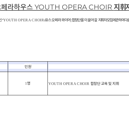
오페라하우스 YOUTH OPERA CHOIR
지휘자
인
유스 오페라 콰이어
합창단을
이끌어갈
지휘자 모집에 관하여 다
‘
YOUTH OPERA CHOIR
(
)
’
인원
명
1
합창단 교육 및 지휘
YOUTH OPERA CHOIR