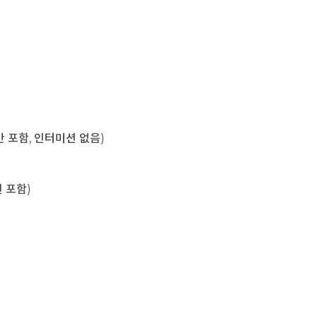
육시간 포함, 인터미션 없음)
미션 포함)