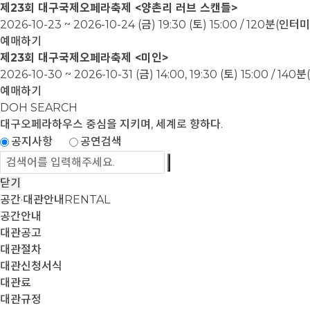
제23회 대구국제오페라축제 <양촌리 러브 스캔들>
2026-10-23 ~ 2026-10-24
(금) 19:30 (토) 15:00 / 120분(인
예매하기
제23회 대구국제오페라축제 <미인>
2026-10-30 ~ 2026-10-31
(금) 14:00, 19:30 (토) 15:00 / 1
예매하기
DOH SEARCH
대구오페라하우스
중심을 지키며, 세계로 향하다.
공지사항
공연검색
닫기
공간·대관안내
RENTAL
공간안내
대관공고
대관절차
대관신청서식
대관료
대관규정