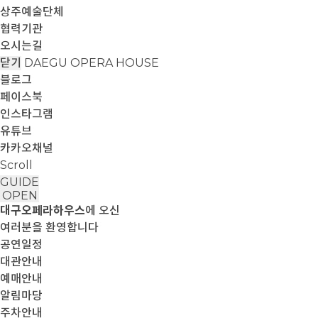
상주예술단체
협력기관
오시는길
닫기
DAEGU OPERA HOUSE
블로그
페이스북
인스타그램
유튜브
카카오채널
Scroll
GUIDE
OPEN
대구오페라하우스
에 오신
여러분을 환영합니다
공연일정
대관안내
예매안내
알림마당
주차안내