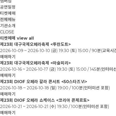
멤버십
공연일정
티켓예매
전체메뉴
기관소개
CLOSE
티켓예매
view all
제23회 대구국제오페라축제 <투란도트>
2026-10-09 ~ 2026-10-10
(금) 19:30 (토) 15:00 / 90분(교
예매하기
제23회 대구국제오페라축제 <마술피리>
2026-10-16 ~ 2026-10-17
(금) 19:30 (토) 15:00 / 145분(인터
예매하기
제23회 DIOF 오페라 갈라 콘서트 <50스타즈Ⅵ>
2026-10-18 ~ 2026-10-18
(일) 19:00 / 100분(인터미션 포함)
예매하기
제23회 DIOF 오페라 쇼케이스 <코리아 콘체르토>
2026-10-21 ~ 2026-10-21
(수) 19:30 / 100분(인터미션 포함)
예매하기