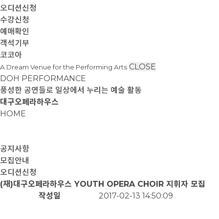
오디션신청
수강신청
예매확인
객석기부
코코아
CLOSE
A Dream Venue for the Performing Arts
DOH PERFORMANCE
풍성한 공연들로 일상에서 누리는 예술 활동
대구오페라하우스
HOME
공지사항
모집안내
오디션신청
(재)대구오페라하우스 YOUTH OPERA CHOIR 지휘자 모집
작성일
2017-02-13 14:50:09