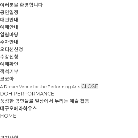
여러분을 환영합니다
공연일정
대관안내
예매안내
알림마당
주차안내
오디션신청
수강신청
예매확인
객석기부
코코아
CLOSE
A Dream Venue for the Performing Arts
DOH PERFORMANCE
풍성한 공연들로 일상에서 누리는 예술 활동
대구오페라하우스
HOME