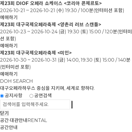
제23회 DIOF 오페라 쇼케이스 <코리아 콘체르토>
2026-10-21 ~ 2026-10-21
(수) 19:30 / 100분(인터미션 포함)
예매하기
제23회 대구국제오페라축제 <양촌리 러브 스캔들>
2026-10-23 ~ 2026-10-24
(금) 19:30 (토) 15:00 / 120분(인터미
션 포함)
예매하기
제23회 대구국제오페라축제 <미인>
2026-10-30 ~ 2026-10-31
(금) 14:00, 19:30 (토) 15:00 / 140분
(인터미션 포함)
예매하기
DOH SEARCH
대구오페라하우스
중심을 지키며, 세계로 향하다.
공지사항
공연검색
닫기
공간·대관안내
RENTAL
공간안내