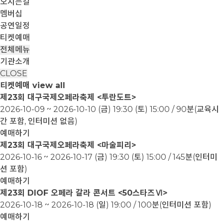
오시는길
멤버십
공연일정
티켓예매
전체메뉴
기관소개
CLOSE
티켓예매
view all
제23회 대구국제오페라축제 <투란도트>
2026-10-09 ~ 2026-10-10
(금) 19:30 (토) 15:00 / 90분(교육시
간 포함, 인터미션 없음)
예매하기
제23회 대구국제오페라축제 <마술피리>
2026-10-16 ~ 2026-10-17
(금) 19:30 (토) 15:00 / 145분(인터미
션 포함)
예매하기
제23회 DIOF 오페라 갈라 콘서트 <50스타즈Ⅵ>
2026-10-18 ~ 2026-10-18
(일) 19:00 / 100분(인터미션 포함)
예매하기