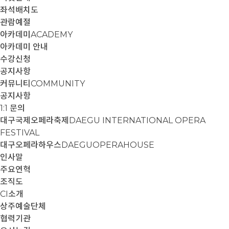
좌석배치도
관람예절
아카데미
ACADEMY
아카데미 안내
수강신청
공지사항
커뮤니티
COMMUNITY
공지사항
1:1 문의
대구국제오페라축제
DAEGU INTERNATIONAL OPERA
FESTIVAL
대구오페라하우스
DAEGUOPERAHOUSE
인사말
주요연혁
조직도
CI소개
상주예술단체
협력기관