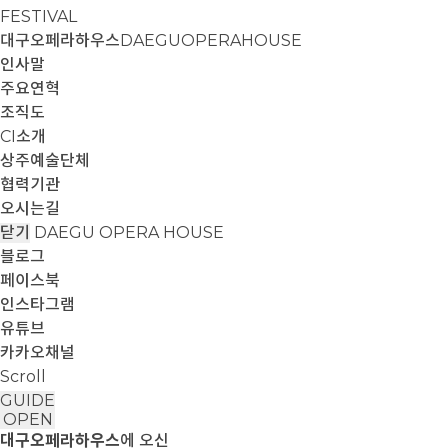
FESTIVAL
대구오페라하우스
DAEGUOPERAHOUSE
인사말
주요연혁
조직도
CI소개
상주예술단체
협력기관
오시는길
닫기
DAEGU OPERA HOUSE
블로그
페이스북
인스타그램
유튜브
카카오채널
Scroll
GUIDE
OPEN
대구오페라하우스
에 오신