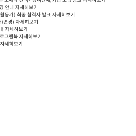
는 오페라 산책> 참여단체/기업 모집 공고
자세히보기
경 안내
자세히보기
원활동가) 최종 합격자 발표
자세히보기
(변경)
자세히보기
내
자세히보기
프로그램북
자세히보기
자세히보기