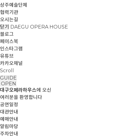
상주예술단체
협력기관
오시는길
닫기
DAEGU OPERA HOUSE
블로그
페이스북
인스타그램
유튜브
카카오채널
Scroll
GUIDE
OPEN
대구오페라하우스
에 오신
여러분을 환영합니다
공연일정
대관안내
예매안내
알림마당
주차안내