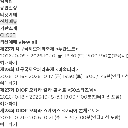
멤버십
공연일정
티켓예매
전체메뉴
기관소개
CLOSE
티켓예매
view all
제23회 대구국제오페라축제 <투란도트>
2026-10-09 ~ 2026-10-10
(금) 19:30 (토) 15:00 / 90분(교
예매하기
제23회 대구국제오페라축제 <마술피리>
2026-10-16 ~ 2026-10-17
(금) 19:30 (토) 15:00 / 145분(인터
예매하기
제23회 DIOF 오페라 갈라 콘서트 <50스타즈Ⅵ>
2026-10-18 ~ 2026-10-18
(일) 19:00 / 100분(인터미션 포함)
예매하기
제23회 DIOF 오페라 쇼케이스 <코리아 콘체르토>
2026-10-21 ~ 2026-10-21
(수) 19:30 / 100분(인터미션 포함)
예매하기