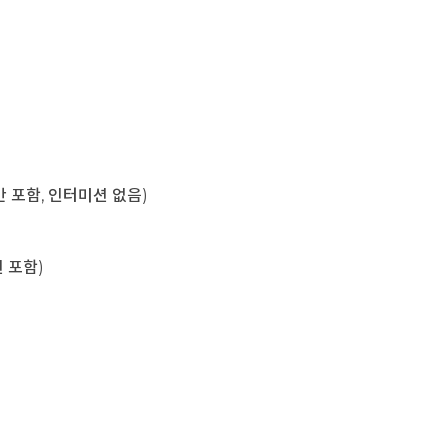
육시간 포함, 인터미션 없음)
미션 포함)