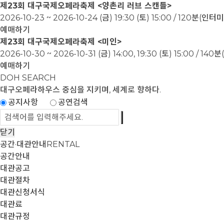
제23회 대구국제오페라축제 <양촌리 러브 스캔들>
2026-10-23 ~ 2026-10-24
(금) 19:30 (토) 15:00 / 120분(인
예매하기
제23회 대구국제오페라축제 <미인>
2026-10-30 ~ 2026-10-31
(금) 14:00, 19:30 (토) 15:00 / 1
예매하기
DOH SEARCH
대구오페라하우스
중심을 지키며, 세계로 향하다.
공지사항
공연검색
닫기
공간·대관안내
RENTAL
공간안내
대관공고
대관절차
대관신청서식
대관료
대관규정