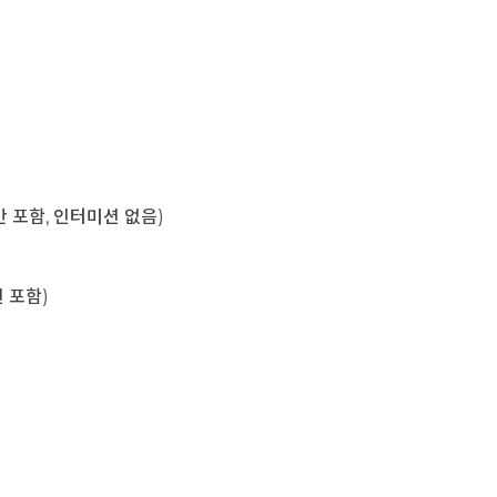
육시간 포함, 인터미션 없음)
미션 포함)