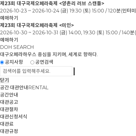
제23회 대구국제오페라축제 <양촌리 러브 스캔들>
2026-10-23 ~ 2026-10-24
(금) 19:30 (토) 15:00 / 120분(인
예매하기
제23회 대구국제오페라축제 <미인>
2026-10-30 ~ 2026-10-31
(금) 14:00, 19:30 (토) 15:00 / 1
예매하기
DOH SEARCH
대구오페라하우스
중심을 지키며, 세계로 향하다.
공지사항
공연검색
닫기
공간·대관안내
RENTAL
공간안내
대관공고
대관절차
대관신청서식
대관료
대관규정