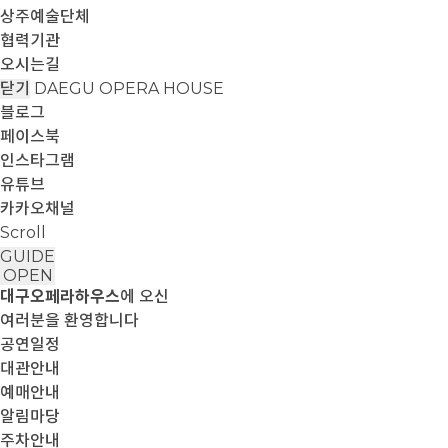
상주예술단체
협력기관
오시는길
닫기
DAEGU OPERA HOUSE
블로그
페이스북
인스타그램
유튜브
카카오채널
Scroll
GUIDE
OPEN
대구오페라하우스
에 오신
여러분을 환영합니다
공연일정
대관안내
예매안내
알림마당
주차안내