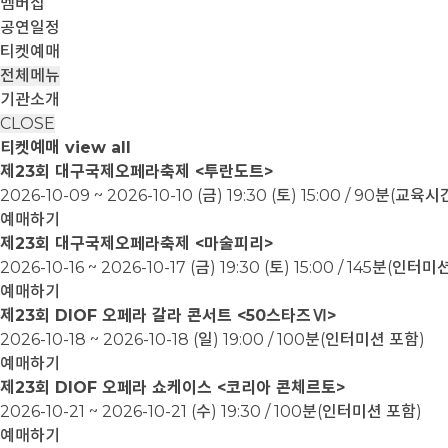
멤버십
공연일정
티켓예매
전체메뉴
기관소개
CLOSE
티켓예매
view all
제23회 대구국제오페라축제 <투란도트>
2026-10-09 ~ 2026-10-10
(금) 19:30 (토) 15:00 / 90분(교
예매하기
제23회 대구국제오페라축제 <마술피리>
2026-10-16 ~ 2026-10-17
(금) 19:30 (토) 15:00 / 145분(인터
예매하기
제23회 DIOF 오페라 갈라 콘서트 <50스타즈Ⅵ>
2026-10-18 ~ 2026-10-18
(일) 19:00 / 100분(인터미션 포함)
예매하기
제23회 DIOF 오페라 쇼케이스 <코리아 콘체르토>
2026-10-21 ~ 2026-10-21
(수) 19:30 / 100분(인터미션 포함)
예매하기