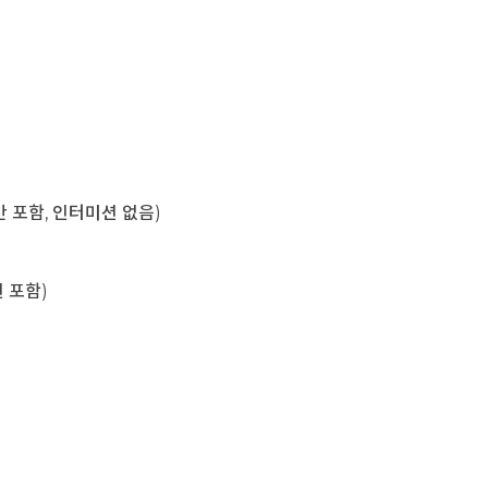
육시간 포함, 인터미션 없음)
미션 포함)