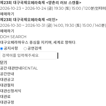
제23회 대구국제오페라축제 <양촌리 러브 스캔들>
2026-10-23 ~ 2026-10-24
(금) 19:30 (토) 15:00 / 120분(인
예매하기
제23회 대구국제오페라축제 <미인>
2026-10-30 ~ 2026-10-31
(금) 14:00, 19:30 (토) 15:00 / 1
예매하기
DOH SEARCH
대구오페라하우스
중심을 지키며, 세계로 향하다.
공지사항
공연검색
닫기
공간·대관안내
RENTAL
공간안내
대관공고
대관절차
대관신청서식
대관료
대관규정