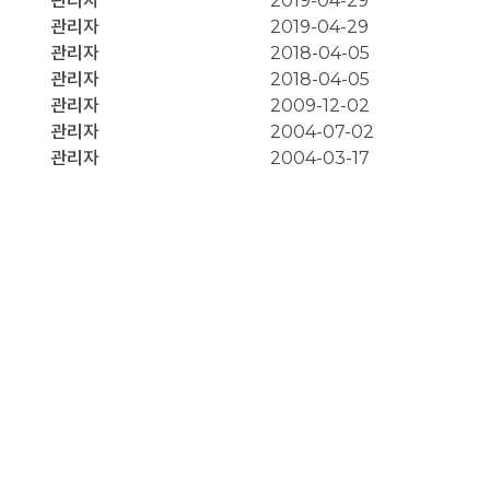
관리자
2019-04-29
관리자
2019-04-29
관리자
2018-04-05
관리자
2018-04-05
관리자
2009-12-02
관리자
2004-07-02
관리자
2004-03-17