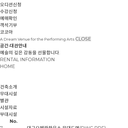
오디션신청
수강신청
예매확인
객석기부
코코아
CLOSE
A Dream Venue for the Performing Arts
공간·대관안내
예술의 깊은 감동을 선물합니다.
RENTAL INFORMATION
HOME
건축소개
무대시설
별관
시설자료
부대시설
No.