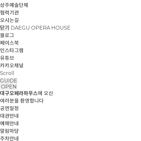
상주예술단체
협력기관
오시는길
닫기
DAEGU OPERA HOUSE
블로그
페이스북
인스타그램
유튜브
카카오채널
Scroll
GUIDE
OPEN
대구오페라하우스
에 오신
여러분을 환영합니다
공연일정
대관안내
예매안내
알림마당
주차안내