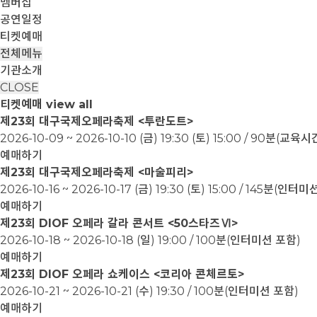
멤버십
공연일정
티켓예매
전체메뉴
기관소개
CLOSE
티켓예매
view all
제23회 대구국제오페라축제 <투란도트>
2026-10-09 ~ 2026-10-10
(금) 19:30 (토) 15:00 / 90분(교
예매하기
제23회 대구국제오페라축제 <마술피리>
2026-10-16 ~ 2026-10-17
(금) 19:30 (토) 15:00 / 145분(인터
예매하기
제23회 DIOF 오페라 갈라 콘서트 <50스타즈Ⅵ>
2026-10-18 ~ 2026-10-18
(일) 19:00 / 100분(인터미션 포함)
예매하기
제23회 DIOF 오페라 쇼케이스 <코리아 콘체르토>
2026-10-21 ~ 2026-10-21
(수) 19:30 / 100분(인터미션 포함)
예매하기