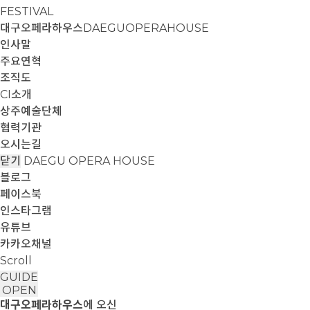
FESTIVAL
대구오페라하우스
DAEGUOPERAHOUSE
인사말
주요연혁
조직도
CI소개
상주예술단체
협력기관
오시는길
닫기
DAEGU OPERA HOUSE
블로그
페이스북
인스타그램
유튜브
카카오채널
Scroll
GUIDE
OPEN
대구오페라하우스
에 오신