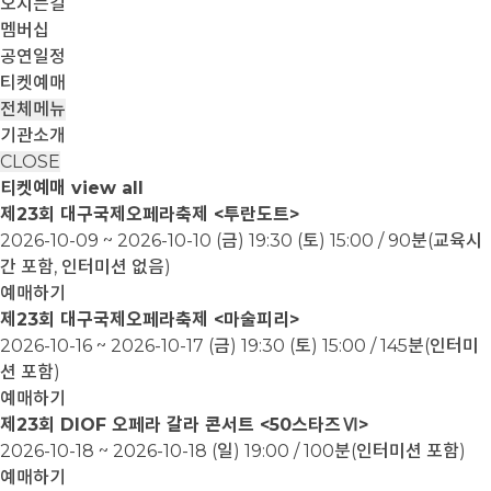
오시는길
멤버십
공연일정
티켓예매
전체메뉴
기관소개
CLOSE
티켓예매
view all
제23회 대구국제오페라축제 <투란도트>
2026-10-09 ~ 2026-10-10
(금) 19:30 (토) 15:00 / 90분(교육시
간 포함, 인터미션 없음)
예매하기
제23회 대구국제오페라축제 <마술피리>
2026-10-16 ~ 2026-10-17
(금) 19:30 (토) 15:00 / 145분(인터미
션 포함)
예매하기
제23회 DIOF 오페라 갈라 콘서트 <50스타즈Ⅵ>
2026-10-18 ~ 2026-10-18
(일) 19:00 / 100분(인터미션 포함)
예매하기