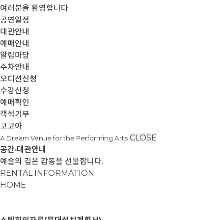
여러분을 환영합니다
공연일정
대관안내
예매안내
알림마당
주차안내
오디션신청
수강신청
예매확인
객석기부
코코아
CLOSE
A Dream Venue for the Performing Arts
공간·대관안내
예술의 깊은 감동을 선물합니다.
RENTAL INFORMATION
HOME