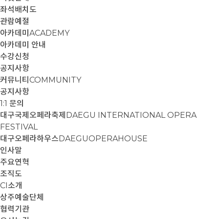
좌석배치도
관람예절
아카데미
ACADEMY
아카데미 안내
수강신청
공지사항
커뮤니티
COMMUNITY
공지사항
1:1 문의
대구국제오페라축제
DAEGU INTERNATIONAL OPERA
FESTIVAL
대구오페라하우스
DAEGUOPERAHOUSE
인사말
주요연혁
조직도
CI소개
상주예술단체
협력기관