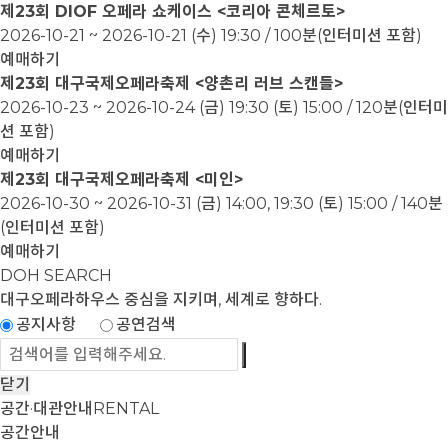
제23회 DIOF 오페라 쇼케이스 <코리아 콘체르토>
2026-10-21 ~ 2026-10-21
(수) 19:30 / 100분(인터미션 포함)
예매하기
제23회 대구국제오페라축제 <양촌리 러브 스캔들>
2026-10-23 ~ 2026-10-24
(금) 19:30 (토) 15:00 / 120분(인터미
션 포함)
예매하기
제23회 대구국제오페라축제 <미인>
2026-10-30 ~ 2026-10-31
(금) 14:00, 19:30 (토) 15:00 / 140분
(인터미션 포함)
예매하기
DOH SEARCH
대구오페라하우스
중심을 지키며, 세계로 향하다.
공지사항
공연검색
닫기
공간·대관안내
RENTAL
공간안내