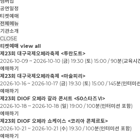
멤버십
공연일정
티켓예매
전체메뉴
기관소개
CLOSE
티켓예매
view all
제23회 대구국제오페라축제 <투란도트>
2026-10-09 ~ 2026-10-10
(금) 19:30 (토) 15:00 / 90분(교
예매하기
제23회 대구국제오페라축제 <마술피리>
2026-10-16 ~ 2026-10-17
(금) 19:30 (토) 15:00 / 145분(인터
예매하기
제23회 DIOF 오페라 갈라 콘서트 <50스타즈Ⅵ>
2026-10-18 ~ 2026-10-18
(일) 19:00 / 100분(인터미션 포함)
예매하기
제23회 DIOF 오페라 쇼케이스 <코리아 콘체르토>
2026-10-21 ~ 2026-10-21
(수) 19:30 / 100분(인터미션 포함)
예매하기