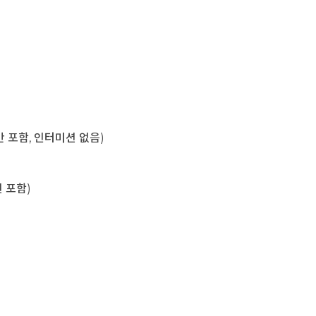
육시간 포함, 인터미션 없음)
미션 포함)