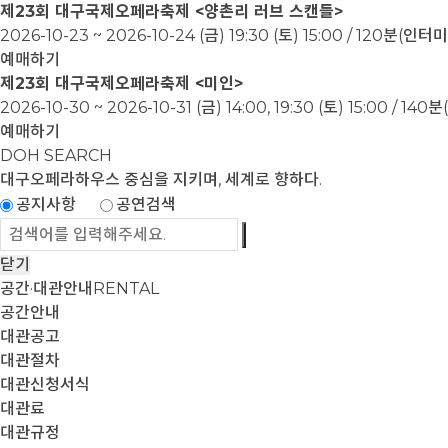
제23회 대구국제오페라축제 <양촌리 러브 스캔들>
2026-10-23 ~ 2026-10-24
(금) 19:30 (토) 15:00 / 120분(인
예매하기
제23회 대구국제오페라축제 <미인>
2026-10-30 ~ 2026-10-31
(금) 14:00, 19:30 (토) 15:00 / 1
예매하기
DOH SEARCH
대구오페라하우스
중심을 지키며, 세계로 향하다.
공지사항
공연검색
닫기
공간·대관안내
RENTAL
공간안내
대관공고
대관절차
대관신청서식
대관료
대관규정