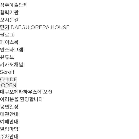
상주예술단체
협력기관
오시는길
닫기
DAEGU OPERA HOUSE
블로그
페이스북
인스타그램
유튜브
카카오채널
Scroll
GUIDE
OPEN
대구오페라하우스
에 오신
여러분을 환영합니다
공연일정
대관안내
예매안내
알림마당
주차안내