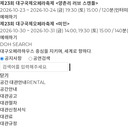
제23회 대구국제오페라축제 <양촌리 러브 스캔들>
2026-10-23 ~ 2026-10-24
(금) 19:30 (토) 15:00 / 120분(인
예매하기
제23회 대구국제오페라축제 <미인>
2026-10-30 ~ 2026-10-31
(금) 14:00, 19:30 (토) 15:00 / 1
예매하기
DOH SEARCH
대구오페라하우스
중심을 지키며, 세계로 향하다.
공지사항
공연검색
닫기
공간·대관안내
RENTAL
공간안내
대관공고
대관절차
대관신청서식
대관료
대관규정