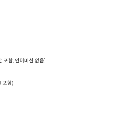
육시간 포함, 인터미션 없음)
미션 포함)