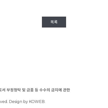
목록
 부정청탁 및 금품 등 수수의 금지에 관한
rved. Design by KOWEB.