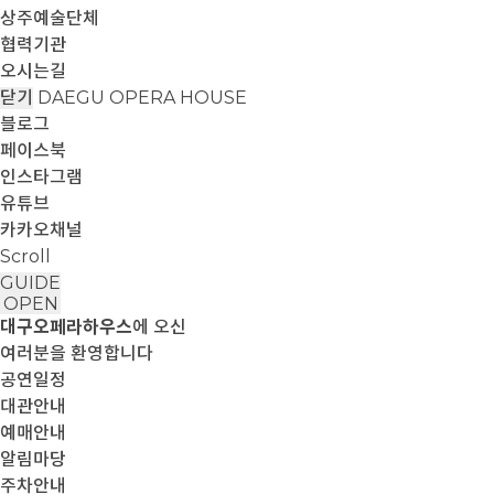
상주예술단체
협력기관
오시는길
닫기
DAEGU OPERA HOUSE
블로그
페이스북
인스타그램
유튜브
카카오채널
Scroll
GUIDE
OPEN
대구오페라하우스
에 오신
여러분을 환영합니다
공연일정
대관안내
예매안내
알림마당
주차안내