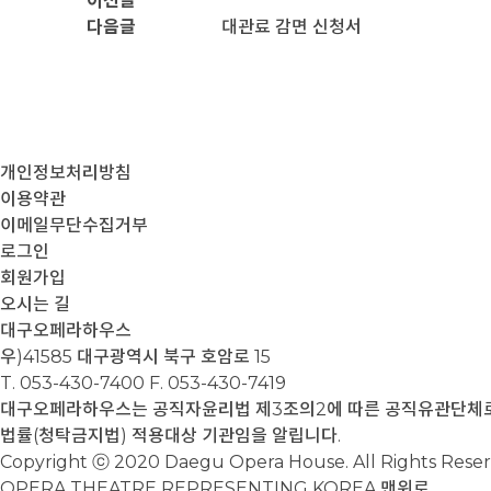
이전글
다음글
대관료 감면 신청서
개인정보처리방침
이용약관
이메일무단수집거부
로그인
회원가입
오시는 길
대구오페라하우스
우)41585 대구광역시 북구 호암로 15
T. 053-430-7400
F. 053-430-7419
대구오페라하우스는 공직자윤리법 제3조의2에 따른 공직유관단체로서
법률(청탁금지법) 적용대상 기관임을 알립니다.
Copyright ⓒ 2020 Daegu Opera House. All Rights Rese
OPERA THEATRE REPRESENTING KOREA
맨위로