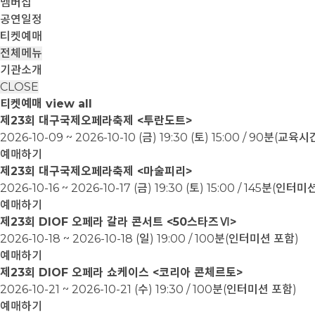
멤버십
공연일정
티켓예매
전체메뉴
기관소개
CLOSE
티켓예매
view all
제23회 대구국제오페라축제 <투란도트>
2026-10-09 ~ 2026-10-10
(금) 19:30 (토) 15:00 / 90분(교
예매하기
제23회 대구국제오페라축제 <마술피리>
2026-10-16 ~ 2026-10-17
(금) 19:30 (토) 15:00 / 145분(인터
예매하기
제23회 DIOF 오페라 갈라 콘서트 <50스타즈Ⅵ>
2026-10-18 ~ 2026-10-18
(일) 19:00 / 100분(인터미션 포함)
예매하기
제23회 DIOF 오페라 쇼케이스 <코리아 콘체르토>
2026-10-21 ~ 2026-10-21
(수) 19:30 / 100분(인터미션 포함)
예매하기