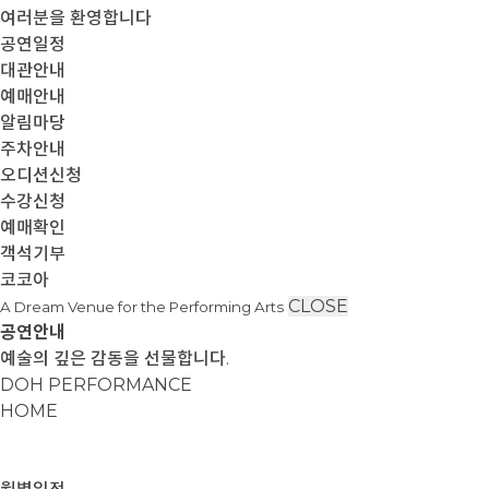
여러분을 환영합니다
공연일정
대관안내
예매안내
알림마당
주차안내
오디션신청
수강신청
예매확인
객석기부
코코아
CLOSE
A Dream Venue for the Performing Arts
공연안내
예술의 깊은 감동을 선물합니다.
DOH PERFORMANCE
HOME