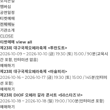
오시는길
멤버십
공연일정
티켓예매
전체메뉴
기관소개
CLOSE
티켓예매
view all
제23회 대구국제오페라축제 <투란도트>
2026-10-09 ~ 2026-10-10
(금) 19:30 (토) 15:00 / 90분(교육시
간 포함, 인터미션 없음)
예매하기
제23회 대구국제오페라축제 <마술피리>
2026-10-16 ~ 2026-10-17
(금) 19:30 (토) 15:00 / 145분(인터미
션 포함)
예매하기
제23회 DIOF 오페라 갈라 콘서트 <50스타즈Ⅵ>
2026-10-18 ~ 2026-10-18
(일) 19:00 / 100분(인터미션 포함)
예매하기