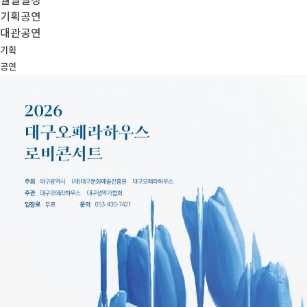
월별일정
기획공연
대관공연
기획
공연