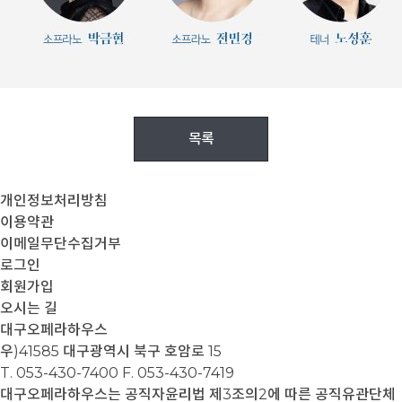
목록
개인정보처리방침
이용약관
이메일무단수집거부
로그인
회원가입
오시는 길
대구오페라하우스
우)41585 대구광역시 북구 호암로 15
T. 053-430-7400
F. 053-430-7419
대구오페라하우스는 공직자윤리법 제3조의2에 따른 공직유관단체