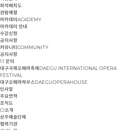
좌석배치도
관람예절
아카데미
ACADEMY
아카데미 안내
수강신청
공지사항
커뮤니티
COMMUNITY
공지사항
1:1 문의
대구국제오페라축제
DAEGU INTERNATIONAL OPERA
FESTIVAL
대구오페라하우스
DAEGUOPERAHOUSE
인사말
주요연혁
조직도
CI소개
상주예술단체
협력기관