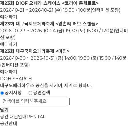
제23회 DIOF 오페라 쇼케이스 <코리아 콘체르토>
2026-10-21 ~ 2026-10-21
(수) 19:30 / 100분(인터미션 포함)
예매하기
제23회 대구국제오페라축제 <양촌리 러브 스캔들>
2026-10-23 ~ 2026-10-24
(금) 19:30 (토) 15:00 / 120분(인터미
션 포함)
예매하기
제23회 대구국제오페라축제 <미인>
2026-10-30 ~ 2026-10-31
(금) 14:00, 19:30 (토) 15:00 / 140분
(인터미션 포함)
예매하기
DOH SEARCH
대구오페라하우스
중심을 지키며, 세계로 향하다.
공지사항
공연검색
닫기
공간·대관안내
RENTAL
공간안내