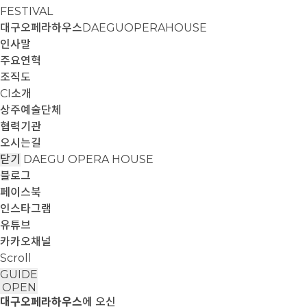
FESTIVAL
대구오페라하우스
DAEGUOPERAHOUSE
인사말
주요연혁
조직도
CI소개
상주예술단체
협력기관
오시는길
닫기
DAEGU OPERA HOUSE
블로그
페이스북
인스타그램
유튜브
카카오채널
Scroll
GUIDE
OPEN
대구오페라하우스
에 오신