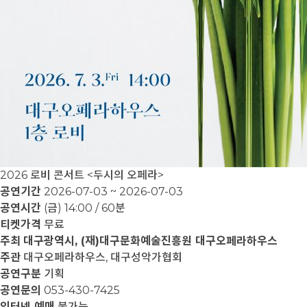
2026 로비 콘서트 <두시의 오페라>
공연기간
2026-07-03 ~ 2026-07-03
공연시간
(금) 14:00 / 60분
티켓가격
무료
주최
대구광역시, (재)대구문화예술진흥원 대구오페라하우스
주관
대구오페라하우스, 대구성악가협회
공연구분
기획
공연문의
053-430-7425
인터넷 예매
불가능