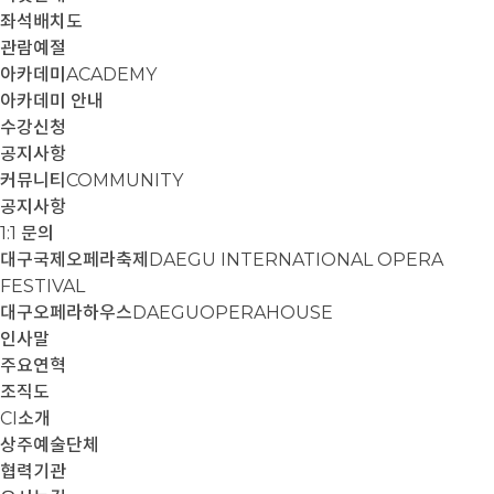
좌석배치도
관람예절
아카데미
ACADEMY
아카데미 안내
수강신청
공지사항
커뮤니티
COMMUNITY
공지사항
1:1 문의
대구국제오페라축제
DAEGU INTERNATIONAL OPERA
FESTIVAL
대구오페라하우스
DAEGUOPERAHOUSE
인사말
주요연혁
조직도
CI소개
상주예술단체
협력기관