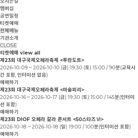
오시는길
멤버십
공연일정
티켓예매
전체메뉴
기관소개
CLOSE
티켓예매
view all
제23회 대구국제오페라축제 <투란도트>
2026-10-09 ~ 2026-10-10
(금) 19:30 (토) 15:00 / 90분(교육시
간 포함, 인터미션 없음)
예매하기
제23회 대구국제오페라축제 <마술피리>
2026-10-16 ~ 2026-10-17
(금) 19:30 (토) 15:00 / 145분(인터미
션 포함)
예매하기
제23회 DIOF 오페라 갈라 콘서트 <50스타즈Ⅵ>
2026-10-18 ~ 2026-10-18
(일) 19:00 / 100분(인터미션 포함)
예매하기