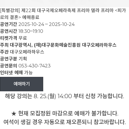
[특별강의] 제22회 대구국제오페라축제 프리마 델라 프리마 <피가
로의 결혼>
예매종료
공연기간
2025-10-24 ~ 2025-10-24
공연시간
18:30~19:10
티켓가격
무료
주최
대구광역시, (재)대구문화예술진흥원 대구오페라하우스
주관
대구오페라하우스
공연구분
기획
공연문의
053-430-7423
인터넷 예매
가능
예매하기
해당 강의는 8. 25.(월) 14:00 부터 신청 가능합니다.
★ 현재 모집정원 마감으로 예매가 불가합니다.
여석이 생길 경우 자동으로 재오픈되니 참고바랍니다.