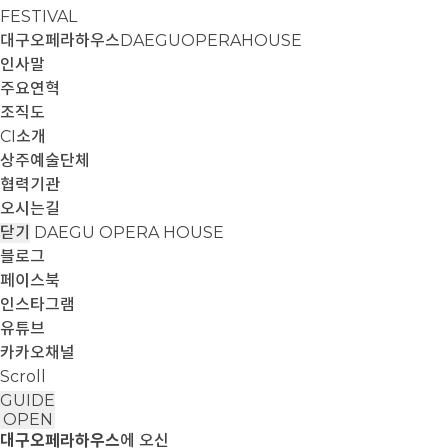
FESTIVAL
대구오페라하우스
DAEGUOPERAHOUSE
인사말
주요연혁
조직도
CI소개
상주예술단체
협력기관
오시는길
닫기
DAEGU OPERA HOUSE
블로그
페이스북
인스타그램
유튜브
카카오채널
Scroll
GUIDE
OPEN
대구오페라하우스
에 오신