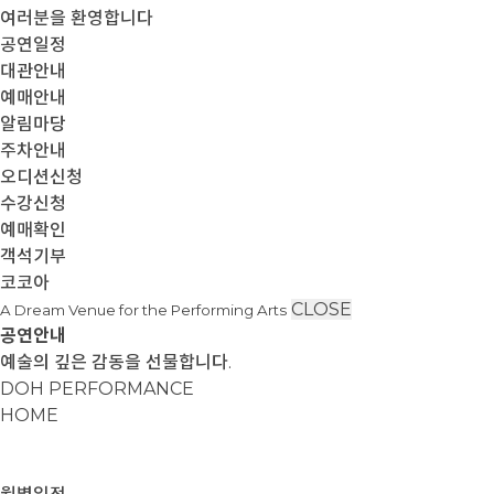
여러분을 환영합니다
공연일정
대관안내
예매안내
알림마당
주차안내
오디션신청
수강신청
예매확인
객석기부
코코아
CLOSE
A Dream Venue for the Performing Arts
공연안내
예술의 깊은 감동을 선물합니다.
DOH PERFORMANCE
HOME