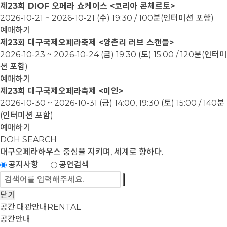
제23회 DIOF 오페라 쇼케이스 <코리아 콘체르토>
2026-10-21 ~ 2026-10-21
(수) 19:30 / 100분(인터미션 포함)
예매하기
제23회 대구국제오페라축제 <양촌리 러브 스캔들>
2026-10-23 ~ 2026-10-24
(금) 19:30 (토) 15:00 / 120분(인터미
션 포함)
예매하기
제23회 대구국제오페라축제 <미인>
2026-10-30 ~ 2026-10-31
(금) 14:00, 19:30 (토) 15:00 / 140분
(인터미션 포함)
예매하기
DOH SEARCH
대구오페라하우스
중심을 지키며, 세계로 향하다.
공지사항
공연검색
닫기
공간·대관안내
RENTAL
공간안내