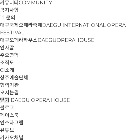
커뮤니티
COMMUNITY
공지사항
1:1 문의
대구국제오페라축제
DAEGU INTERNATIONAL OPERA
FESTIVAL
대구오페라하우스
DAEGUOPERAHOUSE
인사말
주요연혁
조직도
CI소개
상주예술단체
협력기관
오시는길
닫기
DAEGU OPERA HOUSE
블로그
페이스북
인스타그램
유튜브
카카오채널