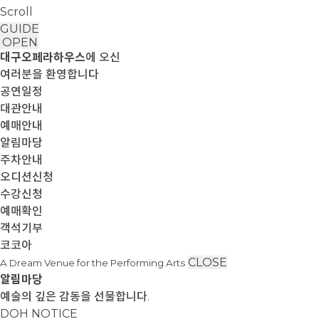
Scroll
GUIDE
OPEN
대구오페라하우스
에 오신
여러분을 환영합니다
공연일정
대관안내
예매안내
알림마당
주차안내
오디션신청
수강신청
예매확인
객석기부
코코아
CLOSE
A Dream Venue for the Performing Arts
알림마당
예술의 깊은 감동을 선물합니다.
DOH NOTICE