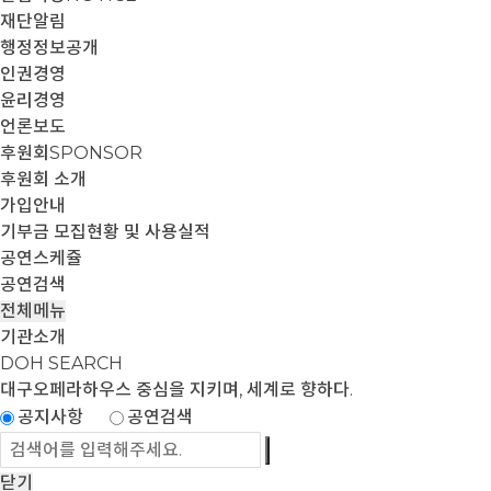
재단알림
행정정보공개
인권경영
윤리경영
언론보도
후원회
SPONSOR
후원회 소개
가입안내
기부금 모집현황 및 사용실적
공연스케쥴
공연검색
전체메뉴
기관소개
DOH SEARCH
대구오페라하우스
중심을 지키며, 세계로 향하다.
공지사항
공연검색
닫기