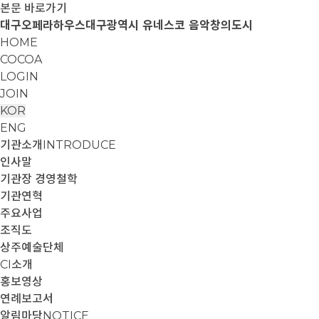
본문 바로가기
대구오페라하우스
대구광역시 유네스코 음악창의도시
HOME
COCOA
LOGIN
JOIN
KOR
ENG
기관소개
INTRODUCE
인사말
기관장 경영철학
기관연혁
주요사업
조직도
상주예술단체
CI소개
홍보영상
연례보고서
알림마당
NOTICE