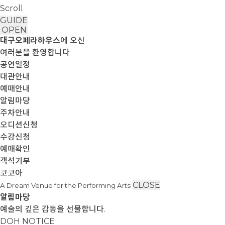
Scroll
GUIDE
OPEN
대구오페라하우스
에 오신
여러분을 환영합니다
공연일정
대관안내
예매안내
알림마당
주차안내
오디션신청
수강신청
예매확인
객석기부
코코아
CLOSE
A Dream Venue for the Performing Arts
알림마당
예술의 깊은 감동을 선물합니다.
DOH NOTICE