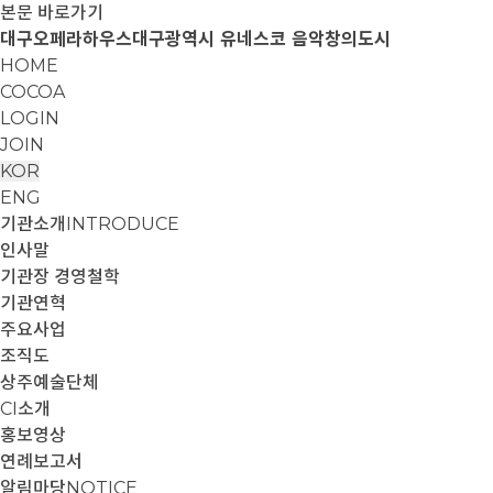
본문 바로가기
대구오페라하우스
대구광역시 유네스코 음악창의도시
HOME
COCOA
LOGIN
JOIN
KOR
ENG
기관소개
INTRODUCE
인사말
기관장 경영철학
기관연혁
주요사업
조직도
상주예술단체
CI소개
홍보영상
연례보고서
알림마당
NOTICE