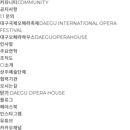
커뮤니티
COMMUNITY
공지사항
1:1 문의
대구국제오페라축제
DAEGU INTERNATIONAL OPERA
FESTIVAL
대구오페라하우스
DAEGUOPERAHOUSE
인사말
주요연혁
조직도
CI소개
상주예술단체
협력기관
오시는길
닫기
DAEGU OPERA HOUSE
블로그
페이스북
인스타그램
유튜브
카카오채널