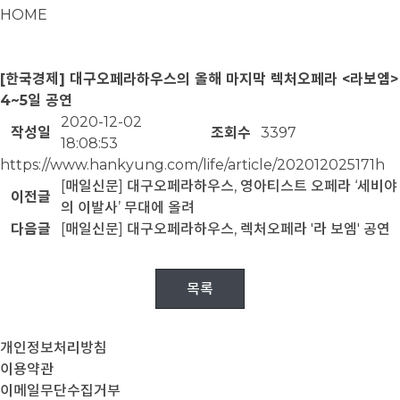
HOME
[한국경제] 대구오페라하우스의 올해 마지막 렉처오페라 <라보엠>
4~5일 공연
2020-12-02
작성일
조회수
3397
18:08:53
https://www.hankyung.com/life/article/202012025171h
[매일신문] 대구오페라하우스, 영아티스트 오페라 ‘세비야
이전글
의 이발사’ 무대에 올려
다음글
[매일신문] 대구오페라하우스, 렉처오페라 '라 보엠' 공연
목록
개인정보처리방침
이용약관
이메일무단수집거부