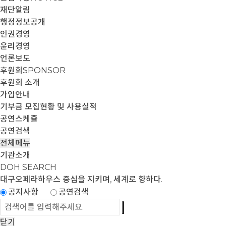
재단알림
행정정보공개
인권경영
윤리경영
언론보도
후원회
SPONSOR
후원회 소개
가입안내
기부금 모집현황 및 사용실적
공연스케쥴
공연검색
전체메뉴
기관소개
DOH SEARCH
대구오페라하우스
중심을 지키며, 세계로 향하다.
공지사항
공연검색
닫기