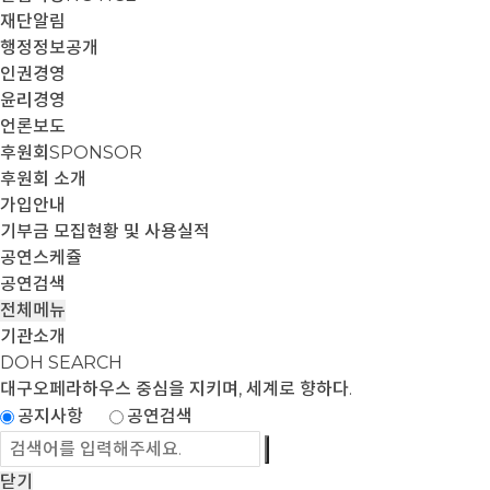
재단알림
행정정보공개
인권경영
윤리경영
언론보도
후원회
SPONSOR
후원회 소개
가입안내
기부금 모집현황 및 사용실적
공연스케쥴
공연검색
전체메뉴
기관소개
DOH SEARCH
대구오페라하우스
중심을 지키며, 세계로 향하다.
공지사항
공연검색
닫기