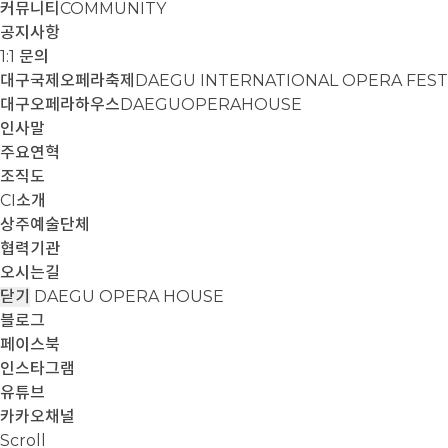
커뮤니티
COMMUNITY
공지사항
1:1 문의
대구국제오페라축제
DAEGU INTERNATIONAL OPERA FEST
대구오페라하우스
DAEGUOPERAHOUSE
인사말
주요연혁
조직도
CI소개
상주예술단체
협력기관
오시는길
닫기
DAEGU OPERA HOUSE
블로그
페이스북
인스타그램
유튜브
카카오채널
Scroll