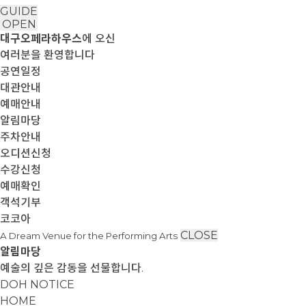
GUIDE
OPEN
대구오페라하우스
에 오신
여러분을 환영합니다
공연일정
대관안내
예매안내
알림마당
주차안내
오디션신청
수강신청
예매확인
객석기부
코코아
CLOSE
A Dream Venue for the Performing Arts
알림마당
예술의 깊은 감동을 선물합니다.
DOH NOTICE
HOME