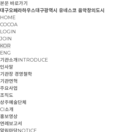
본문 바로가기
대구오페라하우스
대구광역시 유네스코 음악창의도시
HOME
COCOA
LOGIN
JOIN
KOR
ENG
기관소개
INTRODUCE
인사말
기관장 경영철학
기관연혁
주요사업
조직도
상주예술단체
CI소개
홍보영상
연례보고서
알림마당
NOTICE