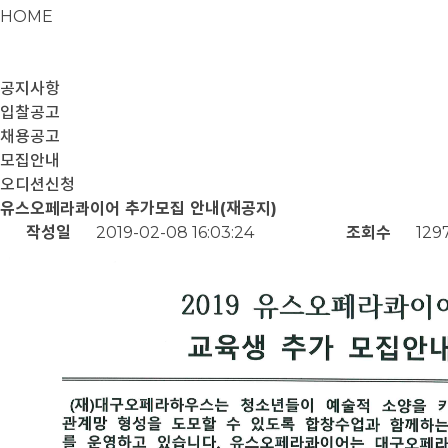
HOME
공지사항
입찰공고
채용공고
모집안내
오디션신청
유스오페라콰이어 추가모집 안내(재공지)
작성일
2019-02-08 16:03:24
조회수
129