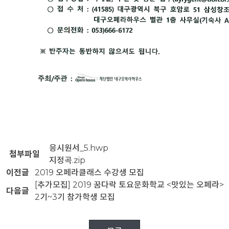
응시원서_5.hwp
첨부파일
지정곡.zip
이전글
2019 오페라클래스 수강생 모집
[추가모집] 2019 꿈다락 토요문화학교 <맛있는 오페라>
다음글
2기~3기 참가학생 모집