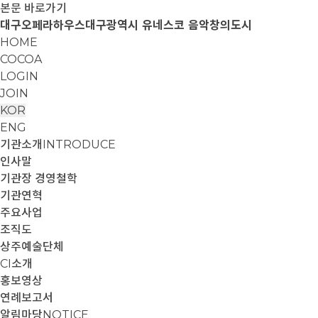
본문 바로가기
대구오페라하우스
대구광역시 유네스코 음악창의도시
HOME
COCOA
LOGIN
JOIN
KOR
ENG
기관소개
INTRODUCE
인사말
기관장 경영철학
기관연혁
주요사업
조직도
상주예술단체
CI소개
홍보영상
연례보고서
알림마당
NOTICE