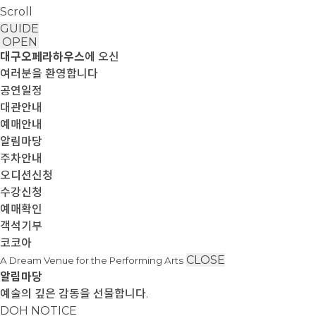
Scroll
GUIDE
OPEN
대구오페라하우스
에 오신
여러분을 환영합니다
공연일정
대관안내
예매안내
알림마당
주차안내
오디션신청
수강신청
예매확인
객석기부
코코아
CLOSE
A Dream Venue for the Performing Arts
알림마당
예술의 깊은 감동을 선물합니다.
DOH NOTICE