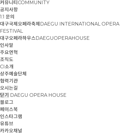
커뮤니티
COMMUNITY
공지사항
1:1 문의
대구국제오페라축제
DAEGU INTERNATIONAL OPERA
FESTIVAL
대구오페라하우스
DAEGUOPERAHOUSE
인사말
주요연혁
조직도
CI소개
상주예술단체
협력기관
오시는길
닫기
DAEGU OPERA HOUSE
블로그
페이스북
인스타그램
유튜브
카카오채널