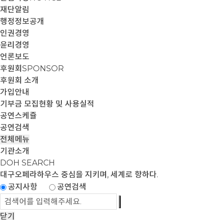
재단알림
행정정보공개
인권경영
윤리경영
언론보도
후원회
SPONSOR
후원회 소개
가입안내
기부금 모집현황 및 사용실적
공연스케쥴
공연검색
전체메뉴
기관소개
DOH SEARCH
대구오페라하우스
중심을 지키며, 세계로 향하다.
공지사항
공연검색
닫기