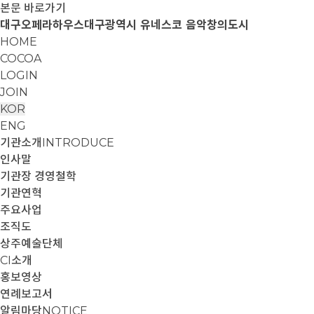
본문 바로가기
대구오페라하우스
대구광역시 유네스코 음악창의도시
HOME
COCOA
LOGIN
JOIN
KOR
ENG
기관소개
INTRODUCE
인사말
기관장 경영철학
기관연혁
주요사업
조직도
상주예술단체
CI소개
홍보영상
연례보고서
알림마당
NOTICE