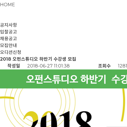
HOME
공지사항
입찰공고
채용공고
모집안내
오디션신청
2018 오펀스튜디오 하반기 수강생 모집
작성일
2018-06-27 11:01:38
조회수
128