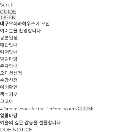
Scroll
GUIDE
OPEN
대구오페라하우스
에 오신
여러분을 환영합니다
공연일정
대관안내
예매안내
알림마당
주차안내
오디션신청
수강신청
예매확인
객석기부
코코아
CLOSE
A Dream Venue for the Performing Arts
알림마당
예술의 깊은 감동을 선물합니다.
DOH NOTICE