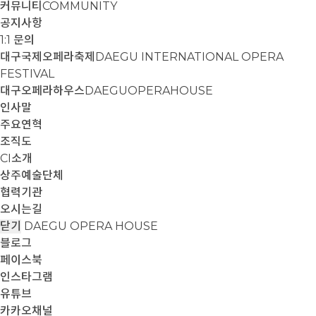
커뮤니티
COMMUNITY
공지사항
1:1 문의
대구국제오페라축제
DAEGU INTERNATIONAL OPERA
FESTIVAL
대구오페라하우스
DAEGUOPERAHOUSE
인사말
주요연혁
조직도
CI소개
상주예술단체
협력기관
오시는길
닫기
DAEGU OPERA HOUSE
블로그
페이스북
인스타그램
유튜브
카카오채널