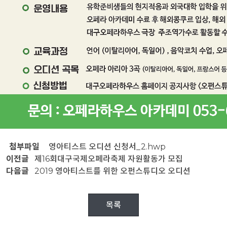
첨부파일
영아티스트 오디션 신청서_2.hwp
이전글
제16회대구국제오페라축제 자원활동가 모집
다음글
2019 영아티스트를 위한 오펀스튜디오 오디션
목록