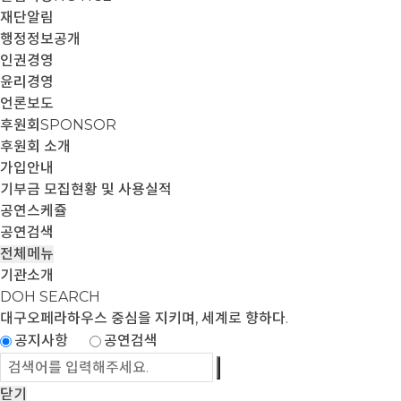
재단알림
행정정보공개
인권경영
윤리경영
언론보도
후원회
SPONSOR
후원회 소개
가입안내
기부금 모집현황 및 사용실적
공연스케쥴
공연검색
전체메뉴
기관소개
DOH SEARCH
대구오페라하우스
중심을 지키며, 세계로 향하다.
공지사항
공연검색
닫기