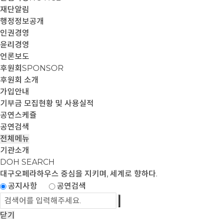
재단알림
행정정보공개
인권경영
윤리경영
언론보도
후원회
SPONSOR
후원회 소개
가입안내
기부금 모집현황 및 사용실적
공연스케쥴
공연검색
전체메뉴
기관소개
DOH SEARCH
대구오페라하우스
중심을 지키며, 세계로 향하다.
공지사항
공연검색
닫기