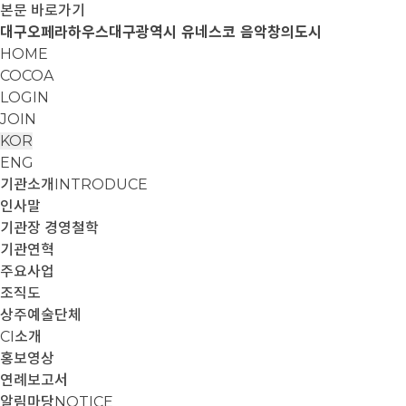
본문 바로가기
대구오페라하우스
대구광역시 유네스코 음악창의도시
HOME
COCOA
LOGIN
JOIN
KOR
ENG
기관소개
INTRODUCE
인사말
기관장 경영철학
기관연혁
주요사업
조직도
상주예술단체
CI소개
홍보영상
연례보고서
알림마당
NOTICE