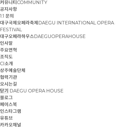
커뮤니티
COMMUNITY
공지사항
1:1 문의
대구국제오페라축제
DAEGU INTERNATIONAL OPERA
FESTIVAL
대구오페라하우스
DAEGUOPERAHOUSE
인사말
주요연혁
조직도
CI소개
상주예술단체
협력기관
오시는길
닫기
DAEGU OPERA HOUSE
블로그
페이스북
인스타그램
유튜브
카카오채널