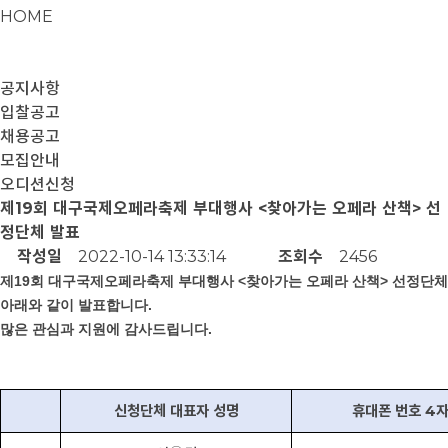
HOME
공지사항
입찰공고
채용공고
모집안내
오디션신청
제19회 대구국제오페라축제 부대행사 <찾아가는 오페라 산책> 선
정단체 발표
작성일
2022-10-14 13:33:14
조회수
2456
제
19
회 대구국제오페라축제 부대행사
<
찾아가는 오페라 산책
>
선정단체
아래와 같이 발표합니다
.
많은 관심과 지원에 감사드립니다
.
신청단체 대표자 성명
휴대폰 번호
4