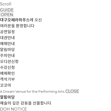
Scroll
GUIDE
OPEN
대구오페라하우스
에 오신
여러분을 환영합니다
공연일정
대관안내
예매안내
알림마당
주차안내
오디션신청
수강신청
예매확인
객석기부
코코아
CLOSE
A Dream Venue for the Performing Arts
알림마당
예술의 깊은 감동을 선물합니다.
DOH NOTICE