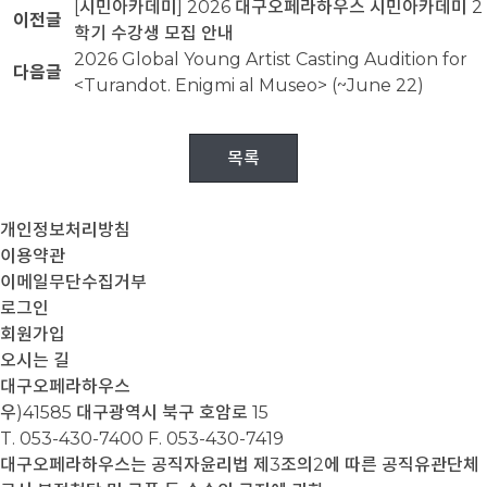
[시민아카데미] 2026 대구오페라하우스 시민아카데미 2
이전글
학기 수강생 모집 안내
2026 Global Young Artist Casting Audition for
다음글
<Turandot. Enigmi al Museo> (~June 22)
목록
개인정보처리방침
이용약관
이메일무단수집거부
로그인
회원가입
오시는 길
대구오페라하우스
우)41585 대구광역시 북구 호암로 15
T. 053-430-7400
F. 053-430-7419
대구오페라하우스는 공직자윤리법 제3조의2에 따른 공직유관단체