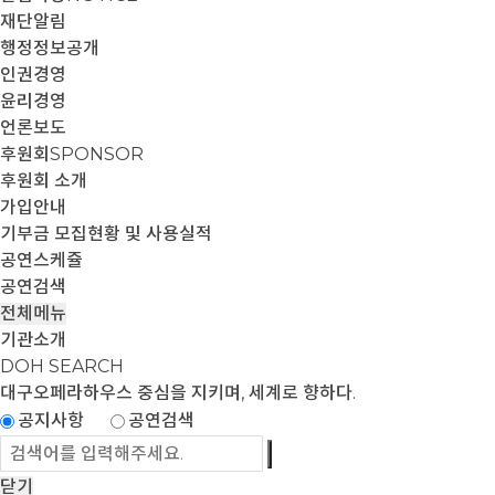
재단알림
행정정보공개
인권경영
윤리경영
언론보도
후원회
SPONSOR
후원회 소개
가입안내
기부금 모집현황 및 사용실적
공연스케쥴
공연검색
전체메뉴
기관소개
DOH SEARCH
대구오페라하우스
중심을 지키며, 세계로 향하다.
공지사항
공연검색
닫기