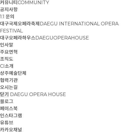
커뮤니티
COMMUNITY
공지사항
1:1 문의
대구국제오페라축제
DAEGU INTERNATIONAL OPERA
FESTIVAL
대구오페라하우스
DAEGUOPERAHOUSE
인사말
주요연혁
조직도
CI소개
상주예술단체
협력기관
오시는길
닫기
DAEGU OPERA HOUSE
블로그
페이스북
인스타그램
유튜브
카카오채널