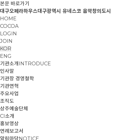
본문 바로가기
대구오페라하우스
대구광역시 유네스코 음악창의도시
HOME
COCOA
LOGIN
JOIN
KOR
ENG
기관소개
INTRODUCE
인사말
기관장 경영철학
기관연혁
주요사업
조직도
상주예술단체
CI소개
홍보영상
연례보고서
알림마당
NOTICE