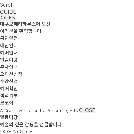
Scroll
GUIDE
OPEN
대구오페라하우스
에 오신
여러분을 환영합니다
공연일정
대관안내
예매안내
알림마당
주차안내
오디션신청
수강신청
예매확인
객석기부
코코아
CLOSE
A Dream Venue for the Performing Arts
알림마당
예술의 깊은 감동을 선물합니다.
DOH NOTICE