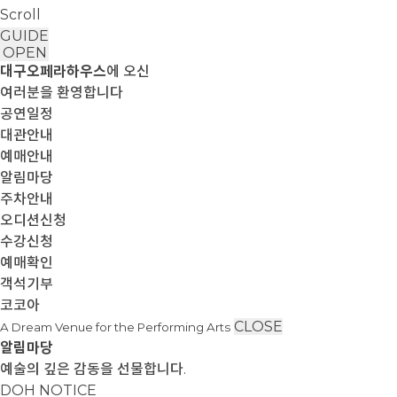
Scroll
GUIDE
OPEN
대구오페라하우스
에 오신
여러분을 환영합니다
공연일정
대관안내
예매안내
알림마당
주차안내
오디션신청
수강신청
예매확인
객석기부
코코아
CLOSE
A Dream Venue for the Performing Arts
알림마당
예술의 깊은 감동을 선물합니다.
DOH NOTICE