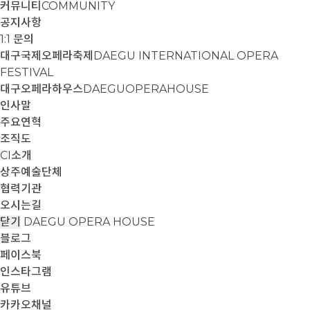
커뮤니티
COMMUNITY
공지사항
1:1 문의
대구국제오페라축제
DAEGU INTERNATIONAL OPERA
FESTIVAL
대구오페라하우스
DAEGUOPERAHOUSE
인사말
주요연혁
조직도
CI소개
상주예술단체
협력기관
오시는길
닫기
DAEGU OPERA HOUSE
블로그
페이스북
인스타그램
유튜브
카카오채널