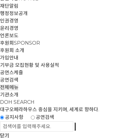
재단알림
행정정보공개
인권경영
윤리경영
언론보도
후원회
SPONSOR
후원회 소개
가입안내
기부금 모집현황 및 사용실적
공연스케쥴
공연검색
전체메뉴
기관소개
DOH SEARCH
대구오페라하우스
중심을 지키며, 세계로 향하다.
공지사항
공연검색
닫기