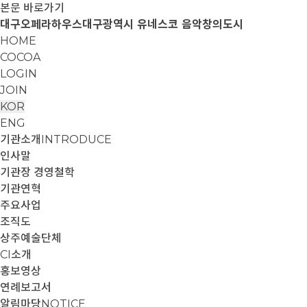
본문 바로가기
대구오페라하우스
대구광역시 유네스코 음악창의도시
HOME
COCOA
LOGIN
JOIN
KOR
ENG
기관소개
INTRODUCE
인사말
기관장 경영철학
기관연혁
주요사업
조직도
상주예술단체
CI소개
홍보영상
연례보고서
알림마당
NOTICE