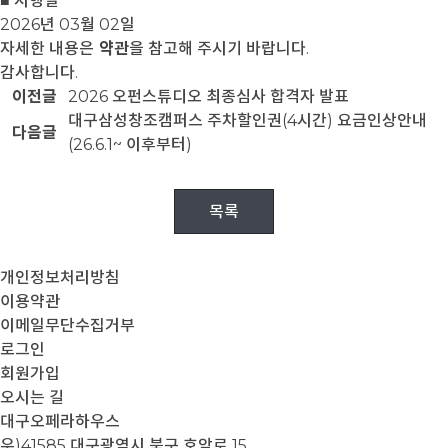
■ 시행일
2026년 03월 02일
자세한 내용은
약관
을 참고해 주시기 바랍니다.
감사합니다.
이전글
2026 오펀스튜디오 최종심사 합격자 발표
대구삼성창조캠퍼스 주차할인권(4시간) 요금인상안내
다음글
(26.6.1~ 이후부터)
목록
개인정보처리방침
이용약관
이메일무단수집거부
로그인
회원가입
오시는 길
대구오페라하우스
우)41585 대구광역시 북구 호암로 15