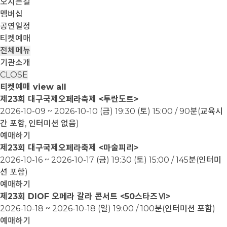
오시는길
멤버십
공연일정
티켓예매
전체메뉴
기관소개
CLOSE
티켓예매
view all
제23회 대구국제오페라축제 <투란도트>
2026-10-09 ~ 2026-10-10
(금) 19:30 (토) 15:00 / 90분(교육시
간 포함, 인터미션 없음)
예매하기
제23회 대구국제오페라축제 <마술피리>
2026-10-16 ~ 2026-10-17
(금) 19:30 (토) 15:00 / 145분(인터미
션 포함)
예매하기
제23회 DIOF 오페라 갈라 콘서트 <50스타즈Ⅵ>
2026-10-18 ~ 2026-10-18
(일) 19:00 / 100분(인터미션 포함)
예매하기