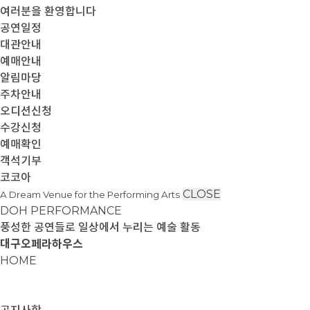
여러분을 환영합니다
공연일정
대관안내
예매안내
알림마당
주차안내
오디션신청
수강신청
예매확인
객석기부
코코아
CLOSE
A Dream Venue for the Performing Arts
DOH PERFORMANCE
풍성한 공연들로 일상에서 누리는 예술 활동
대구오페라하우스
HOME