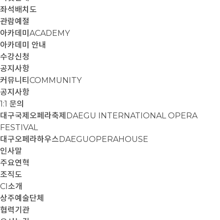
좌석배치도
관람예절
아카데미
ACADEMY
아카데미 안내
수강신청
공지사항
커뮤니티
COMMUNITY
공지사항
1:1 문의
대구국제오페라축제
DAEGU INTERNATIONAL OPERA
FESTIVAL
대구오페라하우스
DAEGUOPERAHOUSE
인사말
주요연혁
조직도
CI소개
상주예술단체
협력기관