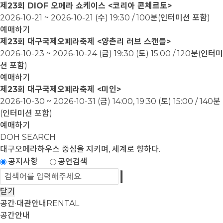
제23회 DIOF 오페라 쇼케이스 <코리아 콘체르토>
2026-10-21 ~ 2026-10-21
(수) 19:30 / 100분(인터미션 포함)
예매하기
제23회 대구국제오페라축제 <양촌리 러브 스캔들>
2026-10-23 ~ 2026-10-24
(금) 19:30 (토) 15:00 / 120분(인터미
션 포함)
예매하기
제23회 대구국제오페라축제 <미인>
2026-10-30 ~ 2026-10-31
(금) 14:00, 19:30 (토) 15:00 / 140분
(인터미션 포함)
예매하기
DOH SEARCH
대구오페라하우스
중심을 지키며, 세계로 향하다.
공지사항
공연검색
닫기
공간·대관안내
RENTAL
공간안내