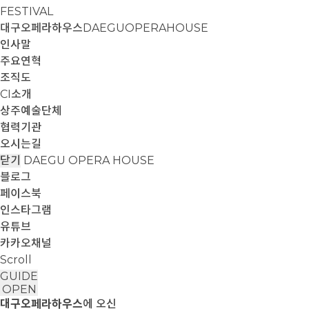
FESTIVAL
대구오페라하우스
DAEGUOPERAHOUSE
인사말
주요연혁
조직도
CI소개
상주예술단체
협력기관
오시는길
닫기
DAEGU OPERA HOUSE
블로그
페이스북
인스타그램
유튜브
카카오채널
Scroll
GUIDE
OPEN
대구오페라하우스
에 오신