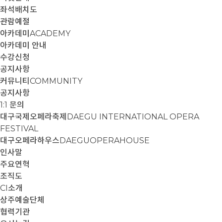
좌석배치도
관람예절
아카데미
ACADEMY
아카데미 안내
수강신청
공지사항
커뮤니티
COMMUNITY
공지사항
1:1 문의
대구국제오페라축제
DAEGU INTERNATIONAL OPERA
FESTIVAL
대구오페라하우스
DAEGUOPERAHOUSE
인사말
주요연혁
조직도
CI소개
상주예술단체
협력기관