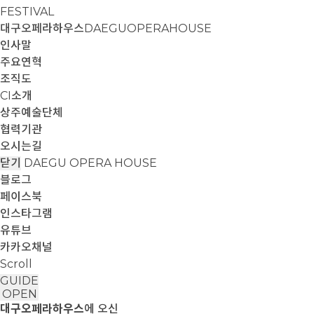
FESTIVAL
대구오페라하우스
DAEGUOPERAHOUSE
인사말
주요연혁
조직도
CI소개
상주예술단체
협력기관
오시는길
닫기
DAEGU OPERA HOUSE
블로그
페이스북
인스타그램
유튜브
카카오채널
Scroll
GUIDE
OPEN
대구오페라하우스
에 오신