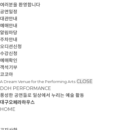
여러분을 환영합니다
공연일정
대관안내
예매안내
알림마당
주차안내
오디션신청
수강신청
예매확인
객석기부
코코아
CLOSE
A Dream Venue for the Performing Arts
DOH PERFORMANCE
풍성한 공연들로 일상에서 누리는 예술 활동
대구오페라하우스
HOME