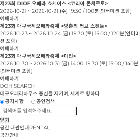
제23회 DIOF 오페라 쇼케이스 <코리아 콘체르토>
2026-10-21 ~ 2026-10-21
(수) 19:30 / 100분(인터미션 포함)
예매하기
제23회 대구국제오페라축제 <양촌리 러브 스캔들>
2026-10-23 ~ 2026-10-24
(금) 19:30 (토) 15:00 / 120분(인터미
션 포함)
예매하기
제23회 대구국제오페라축제 <미인>
2026-10-30 ~ 2026-10-31
(금) 14:00, 19:30 (토) 15:00 / 140분
(인터미션 포함)
예매하기
DOH SEARCH
대구오페라하우스
중심을 지키며, 세계로 향하다.
공지사항
공연검색
닫기
공간·대관안내
RENTAL
공간안내