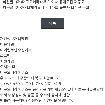
이전글
(재)대구오페라하우스 이사 공개모집 재공고
다음글
2020 오페라유니버시아드 출연자 오디션 공고
목록
개인정보처리방침
이용약관
이메일무단수집거부
로그인
회원가입
오시는 길
대구오페라하우스
우)41585 대구광역시 북구 호암로 15
T. 053-430-7400
F. 053-430-7419
대구오페라하우스는 공직자윤리법 제3조의2에 따른 공직유관단체
로서 부정청탁 및 금품 등 수수의 금지에 관한
법률(청탁금지법) 적용대상 기관임을 알립니다.