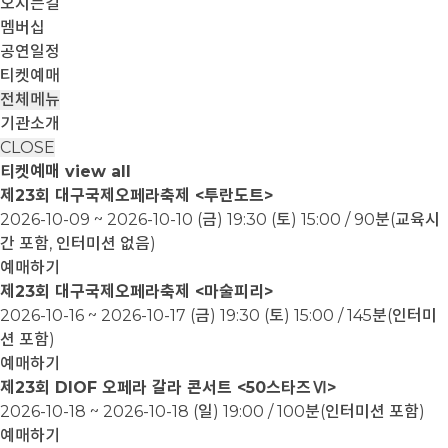
오시는길
멤버십
공연일정
티켓예매
전체메뉴
기관소개
CLOSE
티켓예매
view all
제23회 대구국제오페라축제 <투란도트>
2026-10-09 ~ 2026-10-10
(금) 19:30 (토) 15:00 / 90분(교육시
간 포함, 인터미션 없음)
예매하기
제23회 대구국제오페라축제 <마술피리>
2026-10-16 ~ 2026-10-17
(금) 19:30 (토) 15:00 / 145분(인터미
션 포함)
예매하기
제23회 DIOF 오페라 갈라 콘서트 <50스타즈Ⅵ>
2026-10-18 ~ 2026-10-18
(일) 19:00 / 100분(인터미션 포함)
예매하기