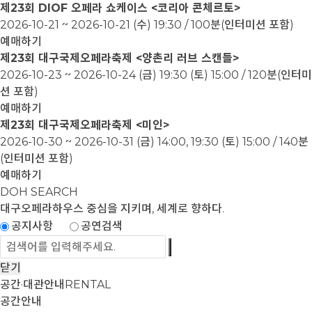
제23회 DIOF 오페라 쇼케이스 <코리아 콘체르토>
2026-10-21 ~ 2026-10-21
(수) 19:30 / 100분(인터미션 포함)
예매하기
제23회 대구국제오페라축제 <양촌리 러브 스캔들>
2026-10-23 ~ 2026-10-24
(금) 19:30 (토) 15:00 / 120분(인터미
션 포함)
예매하기
제23회 대구국제오페라축제 <미인>
2026-10-30 ~ 2026-10-31
(금) 14:00, 19:30 (토) 15:00 / 140분
(인터미션 포함)
예매하기
DOH SEARCH
대구오페라하우스
중심을 지키며, 세계로 향하다.
공지사항
공연검색
닫기
공간·대관안내
RENTAL
공간안내