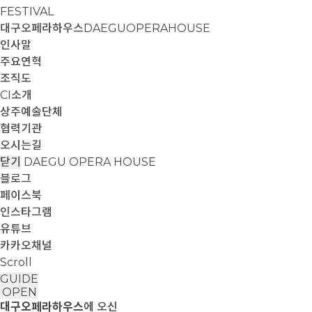
FESTIVAL
대구오페라하우스
DAEGUOPERAHOUSE
인사말
주요연혁
조직도
CI소개
상주예술단체
협력기관
오시는길
닫기
DAEGU OPERA HOUSE
블로그
페이스북
인스타그램
유튜브
카카오채널
Scroll
GUIDE
OPEN
대구오페라하우스
에 오신