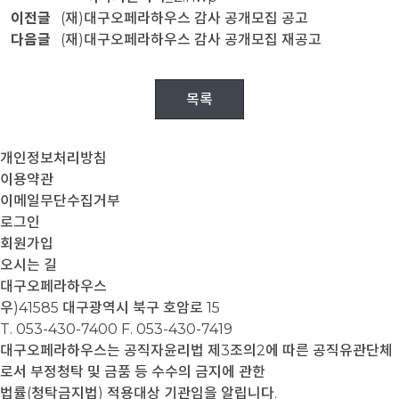
이전글
(재)대구오페라하우스 감사 공개모집 공고
다음글
(재)대구오페라하우스 감사 공개모집 재공고
목록
개인정보처리방침
이용약관
이메일무단수집거부
로그인
회원가입
오시는 길
대구오페라하우스
우)41585 대구광역시 북구 호암로 15
T. 053-430-7400
F. 053-430-7419
대구오페라하우스는 공직자윤리법 제3조의2에 따른 공직유관단체
로서 부정청탁 및 금품 등 수수의 금지에 관한
법률(청탁금지법) 적용대상 기관임을 알립니다.