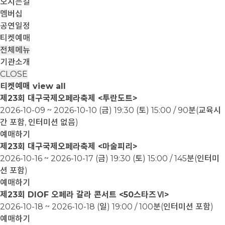
오시는길
멤버십
공연일정
티켓예매
전체메뉴
기관소개
CLOSE
티켓예매
view all
제23회 대구국제오페라축제 <투란도트>
2026-10-09 ~ 2026-10-10
(금) 19:30 (토) 15:00 / 90분(교육시
간 포함, 인터미션 없음)
예매하기
제23회 대구국제오페라축제 <마술피리>
2026-10-16 ~ 2026-10-17
(금) 19:30 (토) 15:00 / 145분(인터미
션 포함)
예매하기
제23회 DIOF 오페라 갈라 콘서트 <50스타즈Ⅵ>
2026-10-18 ~ 2026-10-18
(일) 19:00 / 100분(인터미션 포함)
예매하기