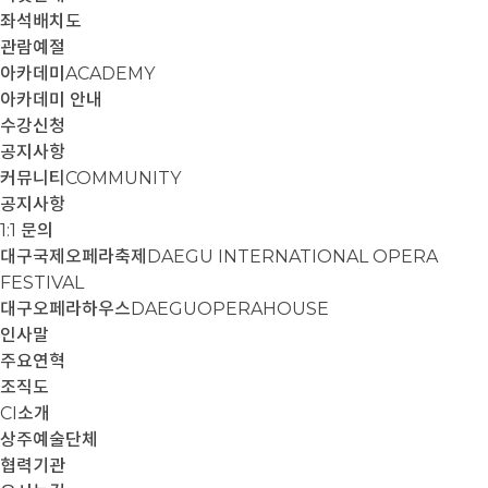
좌석배치도
관람예절
아카데미
ACADEMY
아카데미 안내
수강신청
공지사항
커뮤니티
COMMUNITY
공지사항
1:1 문의
대구국제오페라축제
DAEGU INTERNATIONAL OPERA
FESTIVAL
대구오페라하우스
DAEGUOPERAHOUSE
인사말
주요연혁
조직도
CI소개
상주예술단체
협력기관