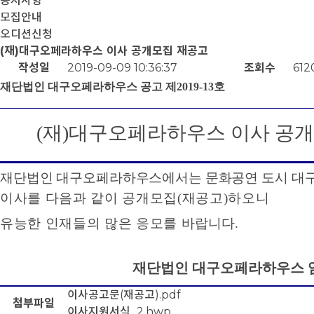
공지사항
모집안내
오디션신청
(재)대구오페라하우스 이사 공개모집 재공고
작성일
2019-09-09 10:36:37
조회수
612
재단법인 대구오페라하우스 공고 제
2019-13
호
(
재
)
대구오페라하우스 이사 공개
재단법인 대구오페라하우스에서는 문화공연 도시 대구
이사를 다음과 같이 공개모집
(
재공고
)
하오니
유능한 인재들의 많은 응모를 바
랍니다
.
재단법인 대구오페라하우스 
이사공고문(재공고).pdf
첨부파일
이사지원서식_2.hwp