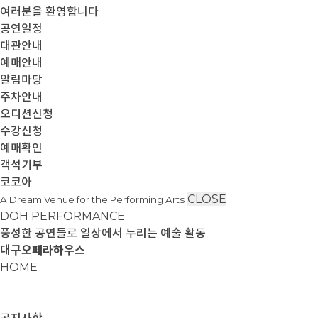
여러분을 환영합니다
공연일정
대관안내
예매안내
알림마당
주차안내
오디션신청
수강신청
예매확인
객석기부
코코아
CLOSE
A Dream Venue for the Performing Arts
DOH PERFORMANCE
풍성한 공연들로 일상에서 누리는 예술 활동
대구오페라하우스
HOME