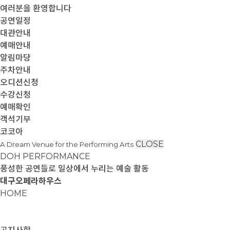
여러분을 환영합니다
공연일정
대관안내
예매안내
알림마당
주차안내
오디션신청
수강신청
예매확인
객석기부
코코아
CLOSE
A Dream Venue for the Performing Arts
DOH PERFORMANCE
풍성한 공연들로 일상에서 누리는 예술 활동
대구오페라하우스
HOME