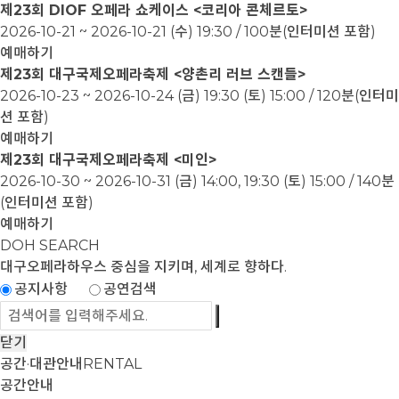
제23회 DIOF 오페라 쇼케이스 <코리아 콘체르토>
2026-10-21 ~ 2026-10-21
(수) 19:30 / 100분(인터미션 포함)
예매하기
제23회 대구국제오페라축제 <양촌리 러브 스캔들>
2026-10-23 ~ 2026-10-24
(금) 19:30 (토) 15:00 / 120분(인터미
션 포함)
예매하기
제23회 대구국제오페라축제 <미인>
2026-10-30 ~ 2026-10-31
(금) 14:00, 19:30 (토) 15:00 / 140분
(인터미션 포함)
예매하기
DOH SEARCH
대구오페라하우스
중심을 지키며, 세계로 향하다.
공지사항
공연검색
닫기
공간·대관안내
RENTAL
공간안내