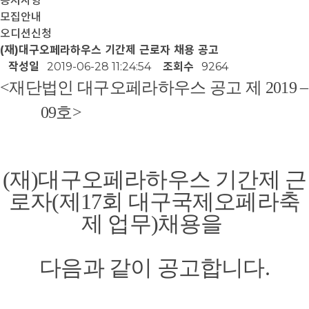
공지사항
모집안내
오디션신청
(재)대구오페라하우스 기간제 근로자 채용 공고
작성일
2019-06-28 11:24:54
조회수
9264
<
재단법인 대구오페라하우스 공고 제
2019
–
0
9호
>
(
재
)
대구오페라하우스
기간제 근
로자(
제17회 대구국제오페라축
제 업무)
채용을
다음과 같이 공고합니다
.