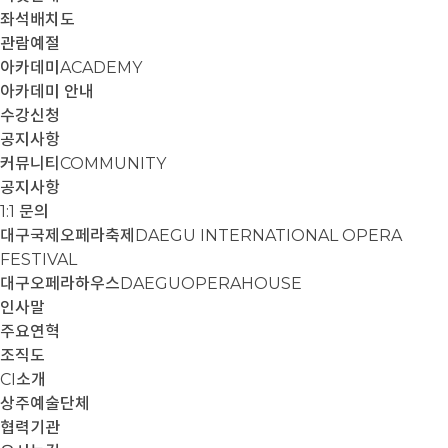
좌석배치도
관람예절
아카데미
ACADEMY
아카데미 안내
수강신청
공지사항
커뮤니티
COMMUNITY
공지사항
1:1 문의
대구국제오페라축제
DAEGU INTERNATIONAL OPERA
FESTIVAL
대구오페라하우스
DAEGUOPERAHOUSE
인사말
주요연혁
조직도
CI소개
상주예술단체
협력기관