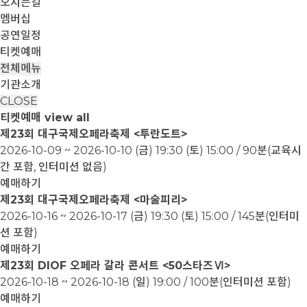
오시는길
멤버십
공연일정
티켓예매
전체메뉴
기관소개
CLOSE
티켓예매
view all
제23회 대구국제오페라축제 <투란도트>
2026-10-09 ~ 2026-10-10
(금) 19:30 (토) 15:00 / 90분(교육시
간 포함, 인터미션 없음)
예매하기
제23회 대구국제오페라축제 <마술피리>
2026-10-16 ~ 2026-10-17
(금) 19:30 (토) 15:00 / 145분(인터미
션 포함)
예매하기
제23회 DIOF 오페라 갈라 콘서트 <50스타즈Ⅵ>
2026-10-18 ~ 2026-10-18
(일) 19:00 / 100분(인터미션 포함)
예매하기