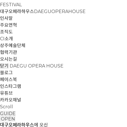
FESTIVAL
대구오페라하우스
DAEGUOPERAHOUSE
인사말
주요연혁
조직도
CI소개
상주예술단체
협력기관
오시는길
닫기
DAEGU OPERA HOUSE
블로그
페이스북
인스타그램
유튜브
카카오채널
Scroll
GUIDE
OPEN
대구오페라하우스
에 오신