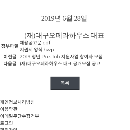
2019
년
6월
2
8일
(
재
)
대구오페라하우스 대표
채용공고문.pdf
첨부파일
지원서 양식.hwp
이전글
2019 청년 Pre-Job 지원사업 참여자 모집
다음글
(재)대구오페라하우스 대표 공개모집 공고
목록
개인정보처리방침
이용약관
이메일무단수집거부
로그인