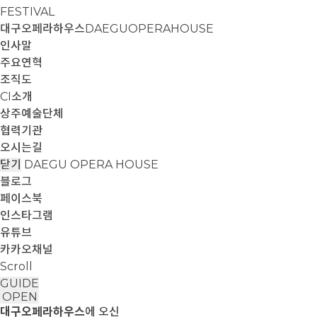
FESTIVAL
대구오페라하우스
DAEGUOPERAHOUSE
인사말
주요연혁
조직도
CI소개
상주예술단체
협력기관
오시는길
닫기
DAEGU OPERA HOUSE
블로그
페이스북
인스타그램
유튜브
카카오채널
Scroll
GUIDE
OPEN
대구오페라하우스
에 오신