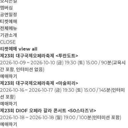
오시는길
멤버십
공연일정
티켓예매
전체메뉴
기관소개
CLOSE
티켓예매
view all
제23회 대구국제오페라축제 <투란도트>
2026-10-09 ~ 2026-10-10
(금) 19:30 (토) 15:00 / 90분(교육시
간 포함, 인터미션 없음)
예매하기
제23회 대구국제오페라축제 <마술피리>
2026-10-16 ~ 2026-10-17
(금) 19:30 (토) 15:00 / 145분(인터미
션 포함)
예매하기
제23회 DIOF 오페라 갈라 콘서트 <50스타즈Ⅵ>
2026-10-18 ~ 2026-10-18
(일) 19:00 / 100분(인터미션 포함)
예매하기