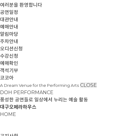
여러분을 환영합니다
공연일정
대관안내
예매안내
알림마당
주차안내
오디션신청
수강신청
예매확인
객석기부
코코아
CLOSE
A Dream Venue for the Performing Arts
DOH PERFORMANCE
풍성한 공연들로 일상에서 누리는 예술 활동
대구오페라하우스
HOME