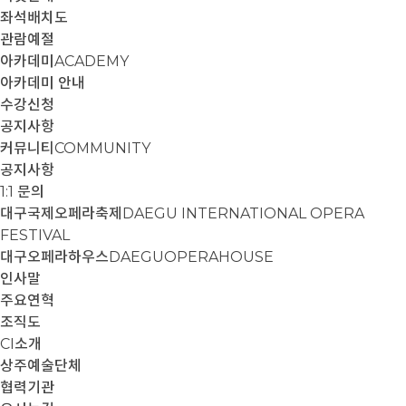
좌석배치도
관람예절
아카데미
ACADEMY
아카데미 안내
수강신청
공지사항
커뮤니티
COMMUNITY
공지사항
1:1 문의
대구국제오페라축제
DAEGU INTERNATIONAL OPERA
FESTIVAL
대구오페라하우스
DAEGUOPERAHOUSE
인사말
주요연혁
조직도
CI소개
상주예술단체
협력기관