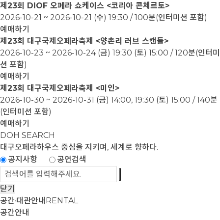
제23회 DIOF 오페라 쇼케이스 <코리아 콘체르토>
2026-10-21 ~ 2026-10-21
(수) 19:30 / 100분(인터미션 포함)
예매하기
제23회 대구국제오페라축제 <양촌리 러브 스캔들>
2026-10-23 ~ 2026-10-24
(금) 19:30 (토) 15:00 / 120분(인터미
션 포함)
예매하기
제23회 대구국제오페라축제 <미인>
2026-10-30 ~ 2026-10-31
(금) 14:00, 19:30 (토) 15:00 / 140분
(인터미션 포함)
예매하기
DOH SEARCH
대구오페라하우스
중심을 지키며, 세계로 향하다.
공지사항
공연검색
닫기
공간·대관안내
RENTAL
공간안내