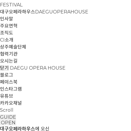
FESTIVAL
대구오페라하우스
DAEGUOPERAHOUSE
인사말
주요연혁
조직도
CI소개
상주예술단체
협력기관
오시는길
닫기
DAEGU OPERA HOUSE
블로그
페이스북
인스타그램
유튜브
카카오채널
Scroll
GUIDE
OPEN
대구오페라하우스
에 오신