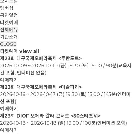
오시는길
멤버십
공연일정
티켓예매
전체메뉴
기관소개
CLOSE
티켓예매
view all
제23회 대구국제오페라축제 <투란도트>
2026-10-09 ~ 2026-10-10
(금) 19:30 (토) 15:00 / 90분(교육시
간 포함, 인터미션 없음)
예매하기
제23회 대구국제오페라축제 <마술피리>
2026-10-16 ~ 2026-10-17
(금) 19:30 (토) 15:00 / 145분(인터미
션 포함)
예매하기
제23회 DIOF 오페라 갈라 콘서트 <50스타즈Ⅵ>
2026-10-18 ~ 2026-10-18
(일) 19:00 / 100분(인터미션 포함)
예매하기