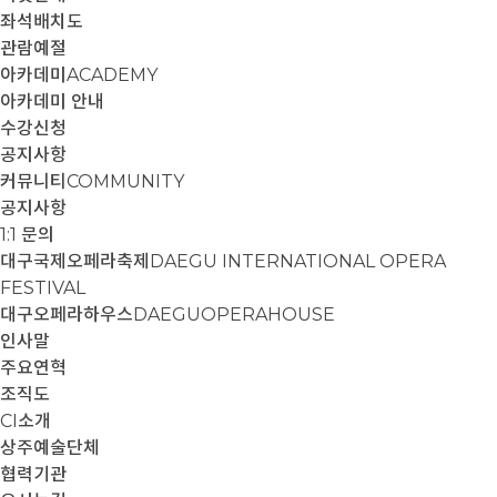
좌석배치도
관람예절
아카데미
ACADEMY
아카데미 안내
수강신청
공지사항
커뮤니티
COMMUNITY
공지사항
1:1 문의
대구국제오페라축제
DAEGU INTERNATIONAL OPERA
FESTIVAL
대구오페라하우스
DAEGUOPERAHOUSE
인사말
주요연혁
조직도
CI소개
상주예술단체
협력기관