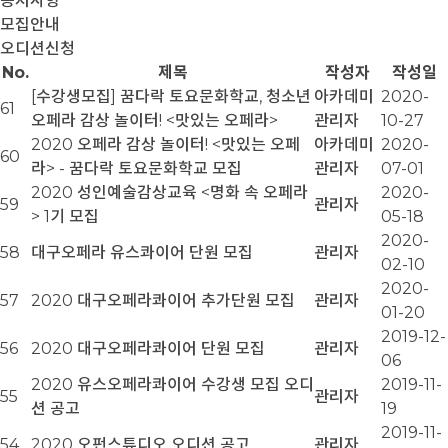
공지사항
모집안내
오디션신청
No.
제목
작성자
작성일
[수강생모집] 꿈다락 토요문화학교, 청소년
아카데미
2020-
61
오페라 감상 놀이터! <맛있는 오페라>
관리자
10-27
2020 오페라 감상 놀이터! <맛있는 오페
아카데미
2020-
60
라> - 꿈다락 토요문화학교 모집
관리자
07-01
2020 성인예술감상교육 <명화 속 오페라
2020-
59
관리자
> 1기 모집
05-18
2020-
58
대구오페라 유스콰이어 단원 모집
관리자
02-10
2020-
57
2020 대구오페라콰이어 추가단원 모집
관리자
01-20
2019-12-
56
2020 대구오페라콰이어 단원 모집
관리자
06
2020 유스오페라콰이어 수강생 모집 오디
2019-11-
55
관리자
션 공고
19
2019-11-
54
2020 오펀스튜디오 오디션 공고
관리자