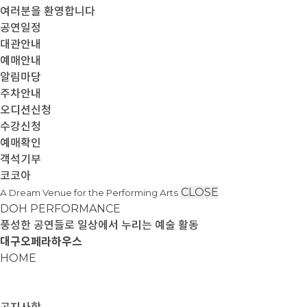
여러분을 환영합니다
공연일정
대관안내
예매안내
알림마당
주차안내
오디션신청
수강신청
예매확인
객석기부
코코아
CLOSE
A Dream Venue for the Performing Arts
DOH PERFORMANCE
풍성한 공연들로 일상에서 누리는 예술 활동
대구오페라하우스
HOME