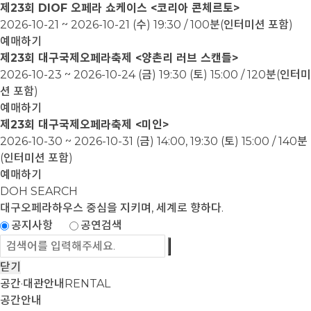
제23회 DIOF 오페라 쇼케이스 <코리아 콘체르토>
2026-10-21 ~ 2026-10-21
(수) 19:30 / 100분(인터미션 포함)
예매하기
제23회 대구국제오페라축제 <양촌리 러브 스캔들>
2026-10-23 ~ 2026-10-24
(금) 19:30 (토) 15:00 / 120분(인터미
션 포함)
예매하기
제23회 대구국제오페라축제 <미인>
2026-10-30 ~ 2026-10-31
(금) 14:00, 19:30 (토) 15:00 / 140분
(인터미션 포함)
예매하기
DOH SEARCH
대구오페라하우스
중심을 지키며, 세계로 향하다.
공지사항
공연검색
닫기
공간·대관안내
RENTAL
공간안내