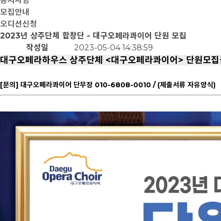
공지사항
모집안내
오디션신청
2023년 상주단체 합창단 - 대구오페라콰이어 단원 모집
작성일
2023-05-04 14:38:59
대구오페라하우스 상주단체 <대구오페라콰이어> 단원모집을
[문의] 대구오페라콰이어 단무장 010-6808-0010 / (제출서류 자유양식)