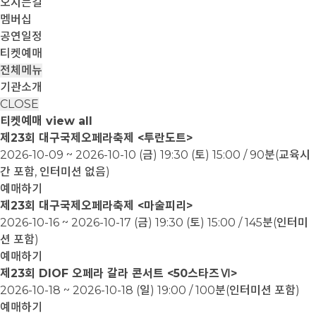
오시는길
멤버십
공연일정
티켓예매
전체메뉴
기관소개
CLOSE
티켓예매
view all
제23회 대구국제오페라축제 <투란도트>
2026-10-09 ~ 2026-10-10
(금) 19:30 (토) 15:00 / 90분(교육시
간 포함, 인터미션 없음)
예매하기
제23회 대구국제오페라축제 <마술피리>
2026-10-16 ~ 2026-10-17
(금) 19:30 (토) 15:00 / 145분(인터미
션 포함)
예매하기
제23회 DIOF 오페라 갈라 콘서트 <50스타즈Ⅵ>
2026-10-18 ~ 2026-10-18
(일) 19:00 / 100분(인터미션 포함)
예매하기