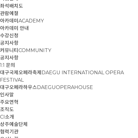
좌석배치도
관람예절
아카데미
ACADEMY
아카데미 안내
수강신청
공지사항
커뮤니티
COMMUNITY
공지사항
1:1 문의
대구국제오페라축제
DAEGU INTERNATIONAL OPERA
FESTIVAL
대구오페라하우스
DAEGUOPERAHOUSE
인사말
주요연혁
조직도
CI소개
상주예술단체
협력기관