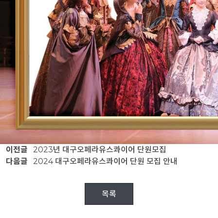
이전글
2023년 대구오페라유스콰이어 단원모집
다음글
2024 대구오페라유스콰이어 단원 모집 안내
목록