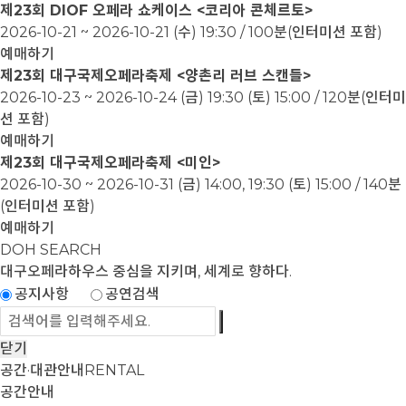
제23회 DIOF 오페라 쇼케이스 <코리아 콘체르토>
2026-10-21 ~ 2026-10-21
(수) 19:30 / 100분(인터미션 포함)
예매하기
제23회 대구국제오페라축제 <양촌리 러브 스캔들>
2026-10-23 ~ 2026-10-24
(금) 19:30 (토) 15:00 / 120분(인터미
션 포함)
예매하기
제23회 대구국제오페라축제 <미인>
2026-10-30 ~ 2026-10-31
(금) 14:00, 19:30 (토) 15:00 / 140분
(인터미션 포함)
예매하기
DOH SEARCH
대구오페라하우스
중심을 지키며, 세계로 향하다.
공지사항
공연검색
닫기
공간·대관안내
RENTAL
공간안내