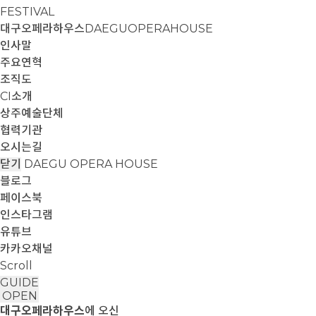
FESTIVAL
대구오페라하우스
DAEGUOPERAHOUSE
인사말
주요연혁
조직도
CI소개
상주예술단체
협력기관
오시는길
닫기
DAEGU OPERA HOUSE
블로그
페이스북
인스타그램
유튜브
카카오채널
Scroll
GUIDE
OPEN
대구오페라하우스
에 오신