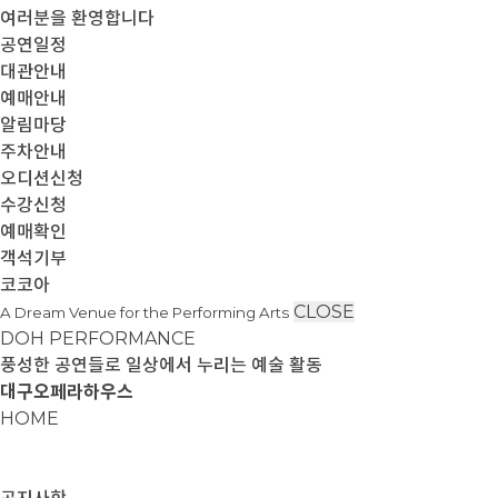
여러분을 환영합니다
공연일정
대관안내
예매안내
알림마당
주차안내
오디션신청
수강신청
예매확인
객석기부
코코아
CLOSE
A Dream Venue for the Performing Arts
DOH PERFORMANCE
풍성한 공연들로 일상에서 누리는 예술 활동
대구오페라하우스
HOME