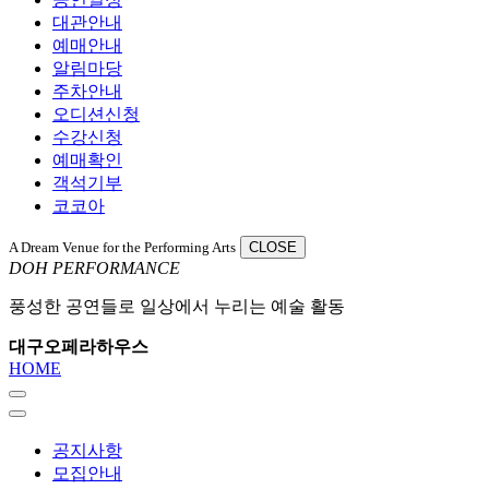
대관안내
예매안내
알림마당
주차안내
오디션신청
수강신청
예매확인
객석기부
코코아
A Dream Venue for the Performing Arts
CLOSE
DOH PERFORMANCE
풍성한 공연들로 일상에서 누리는 예술 활동
대구오페라하우스
HOME
공지사항
모집안내