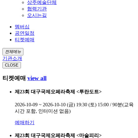
상주예술단체
협력기관
오시는길
멤버십
공연일정
티켓예매
전체메뉴
기관소개
CLOSE
티켓예매
view all
제23회 대구국제오페라축제 <투란도트>
2026-10-09 ~ 2026-10-10
(금) 19:30 (토) 15:00 / 90분(교육
시간 포함, 인터미션 없음)
예매하기
제23회 대구국제오페라축제 <마술피리>