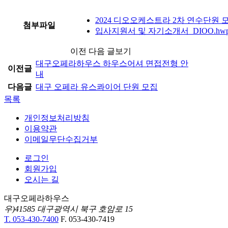
2024 디오오케스트라 2차 연수단원 모
첨부파일
입사지원서 및 자기소개서_DIOO.hw
이전 다음 글보기
대구오페라하우스 하우스어셔 면접전형 안
이전글
내
다음글
대구 오페라 유스콰이어 단원 모집
목록
개인정보처리방침
이용약관
이메일무단수집거부
로그인
회원가입
오시는 길
대구오페라하우스
우)41585 대구광역시 북구 호암로 15
T. 053-430-7400
F. 053-430-7419