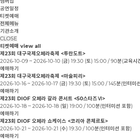
멤버십
공연일정
티켓예매
전체메뉴
기관소개
CLOSE
티켓예매
view all
제23회 대구국제오페라축제 <투란도트>
2026-10-09 ~ 2026-10-10
(금) 19:30 (토) 15:00 / 90분(교
예매하기
제23회 대구국제오페라축제 <마술피리>
2026-10-16 ~ 2026-10-17
(금) 19:30 (토) 15:00 / 145분(인터
예매하기
제23회 DIOF 오페라 갈라 콘서트 <50스타즈Ⅵ>
2026-10-18 ~ 2026-10-18
(일) 19:00 / 100분(인터미션 포함)
예매하기
제23회 DIOF 오페라 쇼케이스 <코리아 콘체르토>
2026-10-21 ~ 2026-10-21
(수) 19:30 / 100분(인터미션 포함)
예매하기