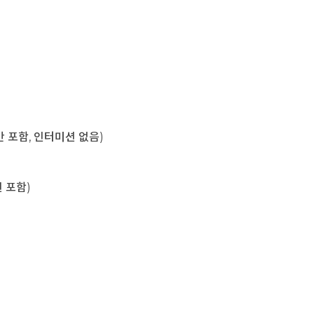
육시간 포함, 인터미션 없음)
미션 포함)