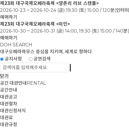
제23회 대구국제오페라축제 <양촌리 러브 스캔들>
2026-10-23 ~ 2026-10-24
(금) 19:30 (토) 15:00 / 120분(인
예매하기
제23회 대구국제오페라축제 <미인>
2026-10-30 ~ 2026-10-31
(금) 14:00, 19:30 (토) 15:00 / 1
예매하기
DOH SEARCH
대구오페라하우스
중심을 지키며, 세계로 향하다.
공지사항
공연검색
닫기
공간·대관안내
RENTAL
공간안내
대관공고
대관절차
대관신청서식
대관료
대관규정