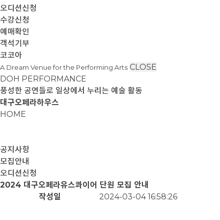
오디션신청
수강신청
예매확인
객석기부
코코아
CLOSE
A Dream Venue for the Performing Arts
DOH PERFORMANCE
풍성한 공연들로 일상에서 누리는 예술 활동
대구오페라하우스
HOME
공지사항
모집안내
오디션신청
2024 대구오페라유스콰이어 단원 모집 안내
작성일
2024-03-04 16:58:26