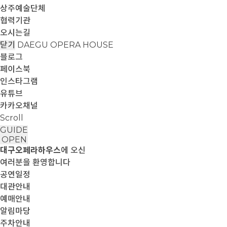
상주예술단체
협력기관
오시는길
닫기
DAEGU OPERA HOUSE
블로그
페이스북
인스타그램
유튜브
카카오채널
Scroll
GUIDE
OPEN
대구오페라하우스
에 오신
여러분을 환영합니다
공연일정
대관안내
예매안내
알림마당
주차안내