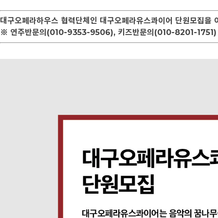
대구오페라하우스 협력단체인 대구오페라유스콰이어 단원모집을 아
※ 연주반문의(010-9353-9506), 키즈반문의(010-8201-1751)