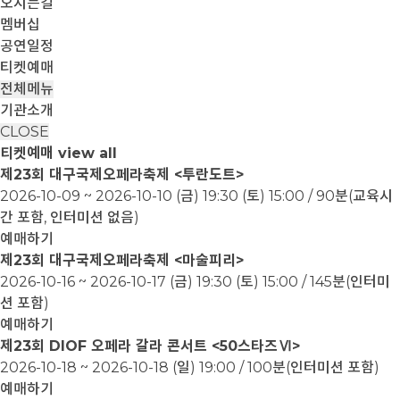
오시는길
멤버십
공연일정
티켓예매
전체메뉴
기관소개
CLOSE
티켓예매
view all
제23회 대구국제오페라축제 <투란도트>
2026-10-09 ~ 2026-10-10
(금) 19:30 (토) 15:00 / 90분(교육시
간 포함, 인터미션 없음)
예매하기
제23회 대구국제오페라축제 <마술피리>
2026-10-16 ~ 2026-10-17
(금) 19:30 (토) 15:00 / 145분(인터미
션 포함)
예매하기
제23회 DIOF 오페라 갈라 콘서트 <50스타즈Ⅵ>
2026-10-18 ~ 2026-10-18
(일) 19:00 / 100분(인터미션 포함)
예매하기