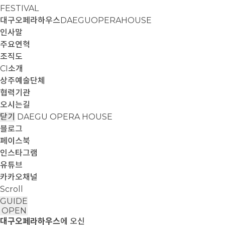
FESTIVAL
대구오페라하우스
DAEGUOPERAHOUSE
인사말
주요연혁
조직도
CI소개
상주예술단체
협력기관
오시는길
닫기
DAEGU OPERA HOUSE
블로그
페이스북
인스타그램
유튜브
카카오채널
Scroll
GUIDE
OPEN
대구오페라하우스
에 오신