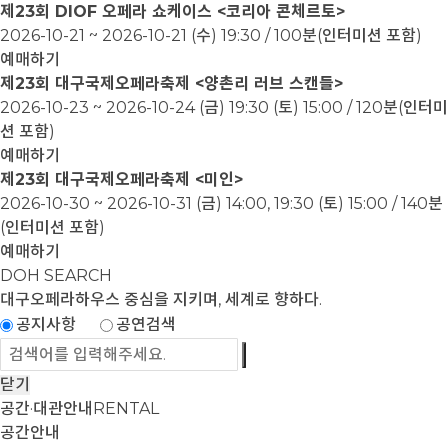
제23회 DIOF 오페라 쇼케이스 <코리아 콘체르토>
2026-10-21 ~ 2026-10-21
(수) 19:30 / 100분(인터미션 포함)
예매하기
제23회 대구국제오페라축제 <양촌리 러브 스캔들>
2026-10-23 ~ 2026-10-24
(금) 19:30 (토) 15:00 / 120분(인터미
션 포함)
예매하기
제23회 대구국제오페라축제 <미인>
2026-10-30 ~ 2026-10-31
(금) 14:00, 19:30 (토) 15:00 / 140분
(인터미션 포함)
예매하기
DOH SEARCH
대구오페라하우스
중심을 지키며, 세계로 향하다.
공지사항
공연검색
닫기
공간·대관안내
RENTAL
공간안내