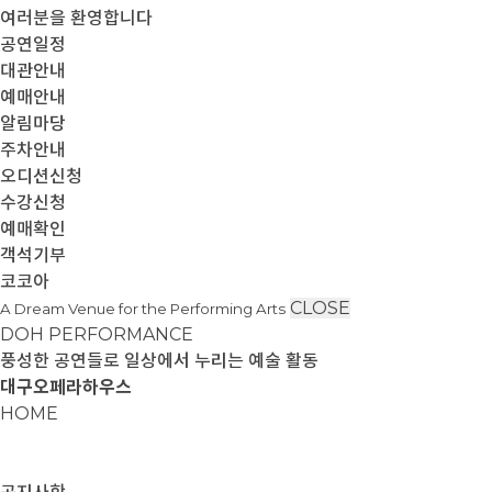
여러분을 환영합니다
공연일정
대관안내
예매안내
알림마당
주차안내
오디션신청
수강신청
예매확인
객석기부
코코아
CLOSE
A Dream Venue for the Performing Arts
DOH PERFORMANCE
풍성한 공연들로 일상에서 누리는 예술 활동
대구오페라하우스
HOME