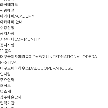
좌석배치도
관람예절
아카데미
ACADEMY
아카데미 안내
수강신청
공지사항
커뮤니티
COMMUNITY
공지사항
1:1 문의
대구국제오페라축제
DAEGU INTERNATIONAL OPERA
FESTIVAL
대구오페라하우스
DAEGUOPERAHOUSE
인사말
주요연혁
조직도
CI소개
상주예술단체
협력기관