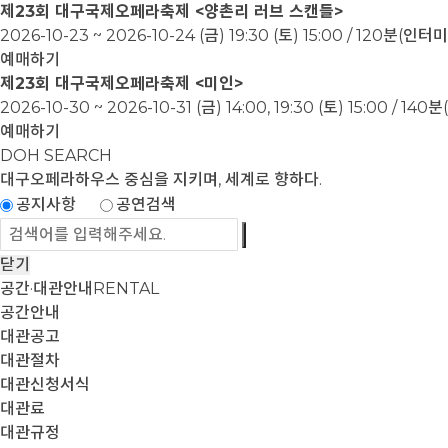
제23회 대구국제오페라축제 <양촌리 러브 스캔들>
2026-10-23 ~ 2026-10-24
(금) 19:30 (토) 15:00 / 120분(인
예매하기
제23회 대구국제오페라축제 <미인>
2026-10-30 ~ 2026-10-31
(금) 14:00, 19:30 (토) 15:00 / 1
예매하기
DOH SEARCH
대구오페라하우스
중심을 지키며, 세계로 향하다.
공지사항
공연검색
닫기
공간·대관안내
RENTAL
공간안내
대관공고
대관절차
대관신청서식
대관료
대관규정