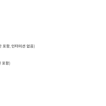
육시간 포함, 인터미션 없음)
미션 포함)