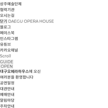
상주예술단체
협력기관
오시는길
닫기
DAEGU OPERA HOUSE
블로그
페이스북
인스타그램
유튜브
카카오채널
Scroll
GUIDE
OPEN
대구오페라하우스
에 오신
여러분을 환영합니다
공연일정
대관안내
예매안내
알림마당
주차안내