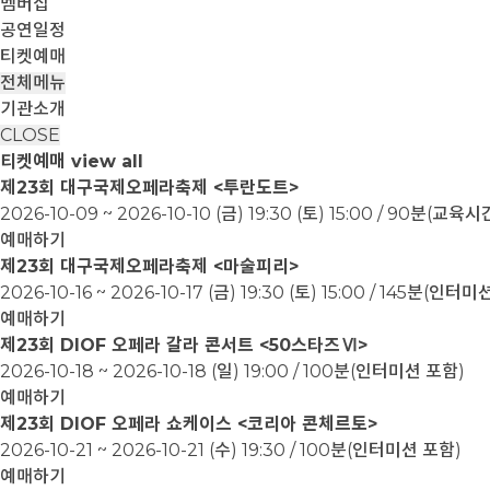
멤버십
공연일정
티켓예매
전체메뉴
기관소개
CLOSE
티켓예매
view all
제23회 대구국제오페라축제 <투란도트>
2026-10-09 ~ 2026-10-10
(금) 19:30 (토) 15:00 / 90분(교
예매하기
제23회 대구국제오페라축제 <마술피리>
2026-10-16 ~ 2026-10-17
(금) 19:30 (토) 15:00 / 145분(인터
예매하기
제23회 DIOF 오페라 갈라 콘서트 <50스타즈Ⅵ>
2026-10-18 ~ 2026-10-18
(일) 19:00 / 100분(인터미션 포함)
예매하기
제23회 DIOF 오페라 쇼케이스 <코리아 콘체르토>
2026-10-21 ~ 2026-10-21
(수) 19:30 / 100분(인터미션 포함)
예매하기