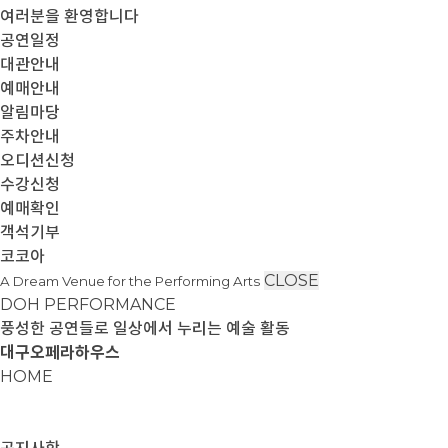
여러분을 환영합니다
공연일정
대관안내
예매안내
알림마당
주차안내
오디션신청
수강신청
예매확인
객석기부
코코아
CLOSE
A Dream Venue for the Performing Arts
DOH PERFORMANCE
풍성한 공연들로 일상에서 누리는 예술 활동
대구오페라하우스
HOME