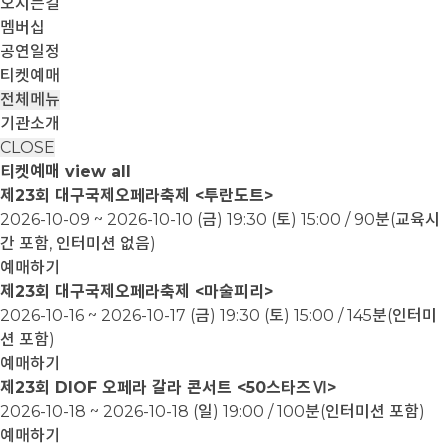
오시는길
멤버십
공연일정
티켓예매
전체메뉴
기관소개
CLOSE
티켓예매
view all
제23회 대구국제오페라축제 <투란도트>
2026-10-09 ~ 2026-10-10
(금) 19:30 (토) 15:00 / 90분(교육시
간 포함, 인터미션 없음)
예매하기
제23회 대구국제오페라축제 <마술피리>
2026-10-16 ~ 2026-10-17
(금) 19:30 (토) 15:00 / 145분(인터미
션 포함)
예매하기
제23회 DIOF 오페라 갈라 콘서트 <50스타즈Ⅵ>
2026-10-18 ~ 2026-10-18
(일) 19:00 / 100분(인터미션 포함)
예매하기