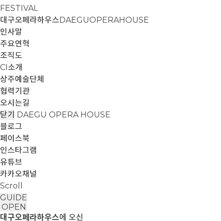
FESTIVAL
대구오페라하우스
DAEGUOPERAHOUSE
인사말
주요연혁
조직도
CI소개
상주예술단체
협력기관
오시는길
닫기
DAEGU OPERA HOUSE
블로그
페이스북
인스타그램
유튜브
카카오채널
Scroll
GUIDE
OPEN
대구오페라하우스
에 오신