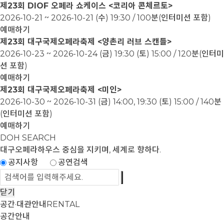
제23회 DIOF 오페라 쇼케이스 <코리아 콘체르토>
2026-10-21 ~ 2026-10-21
(수) 19:30 / 100분(인터미션 포함)
예매하기
제23회 대구국제오페라축제 <양촌리 러브 스캔들>
2026-10-23 ~ 2026-10-24
(금) 19:30 (토) 15:00 / 120분(인터미
션 포함)
예매하기
제23회 대구국제오페라축제 <미인>
2026-10-30 ~ 2026-10-31
(금) 14:00, 19:30 (토) 15:00 / 140분
(인터미션 포함)
예매하기
DOH SEARCH
대구오페라하우스
중심을 지키며, 세계로 향하다.
공지사항
공연검색
닫기
공간·대관안내
RENTAL
공간안내