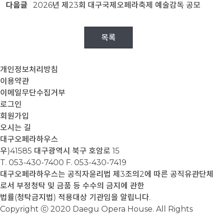
다음글
2026년 제23회 대구국제오페라축제 예술감독 공모
목록
개인정보처리방침
이용약관
이메일무단수집거부
로그인
회원가입
오시는 길
대구오페라하우스
우)41585 대구광역시 북구 호암로 15
T. 053-430-7400
F. 053-430-7419
대구오페라하우스는 공직자윤리법 제3조의2에 따른 공직유관단체
로서 부정청탁 및 금품 등 수수의 금지에 관한
법률(청탁금지법) 적용대상 기관임을 알립니다.
Copyright ⓒ 2020 Daegu Opera House. All Rights