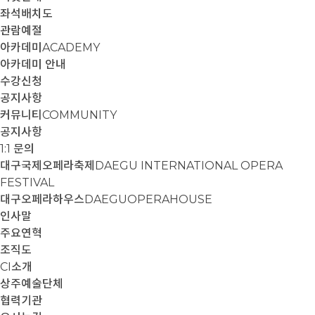
좌석배치도
관람예절
아카데미
ACADEMY
아카데미 안내
수강신청
공지사항
커뮤니티
COMMUNITY
공지사항
1:1 문의
대구국제오페라축제
DAEGU INTERNATIONAL OPERA
FESTIVAL
대구오페라하우스
DAEGUOPERAHOUSE
인사말
주요연혁
조직도
CI소개
상주예술단체
협력기관