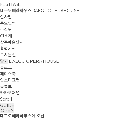
FESTIVAL
대구오페라하우스
DAEGUOPERAHOUSE
인사말
주요연혁
조직도
CI소개
상주예술단체
협력기관
오시는길
닫기
DAEGU OPERA HOUSE
블로그
페이스북
인스타그램
유튜브
카카오채널
Scroll
GUIDE
OPEN
대구오페라하우스
에 오신