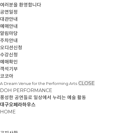
여러분을 환영합니다
공연일정
대관안내
예매안내
알림마당
주차안내
오디션신청
수강신청
예매확인
객석기부
코코아
CLOSE
A Dream Venue for the Performing Arts
DOH PERFORMANCE
풍성한 공연들로 일상에서 누리는 예술 활동
대구오페라하우스
HOME