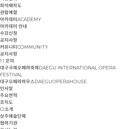
좌석배치도
관람예절
아카데미
ACADEMY
아카데미 안내
수강신청
공지사항
커뮤니티
COMMUNITY
공지사항
1:1 문의
대구국제오페라축제
DAEGU INTERNATIONAL OPERA
FESTIVAL
대구오페라하우스
DAEGUOPERAHOUSE
인사말
주요연혁
조직도
CI소개
상주예술단체
협력기관