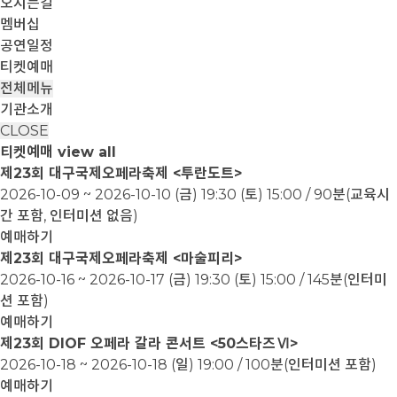
오시는길
멤버십
공연일정
티켓예매
전체메뉴
기관소개
CLOSE
티켓예매
view all
제23회 대구국제오페라축제 <투란도트>
2026-10-09 ~ 2026-10-10
(금) 19:30 (토) 15:00 / 90분(교육시
간 포함, 인터미션 없음)
예매하기
제23회 대구국제오페라축제 <마술피리>
2026-10-16 ~ 2026-10-17
(금) 19:30 (토) 15:00 / 145분(인터미
션 포함)
예매하기
제23회 DIOF 오페라 갈라 콘서트 <50스타즈Ⅵ>
2026-10-18 ~ 2026-10-18
(일) 19:00 / 100분(인터미션 포함)
예매하기