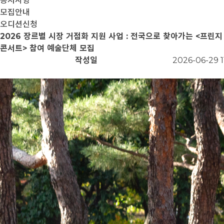
공지사항
모집안내
오디션신청
2026 장르별 시장 거점화 지원 사업 : 전국으로 찾아가는 <프린지
콘서트> 참여 예술단체 모집
작성일
2026-06-29 1