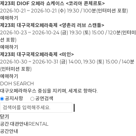
제23회 DIOF 오페라 쇼케이스 <코리아 콘체르토>
2026-10-21 ~ 2026-10-21
(수) 19:30 / 100분(인터미션 포함)
예매하기
제23회 대구국제오페라축제 <양촌리 러브 스캔들>
2026-10-23 ~ 2026-10-24
(금) 19:30 (토) 15:00 / 120분(인터미
션 포함)
예매하기
제23회 대구국제오페라축제 <미인>
2026-10-30 ~ 2026-10-31
(금) 14:00, 19:30 (토) 15:00 / 140분
(인터미션 포함)
예매하기
DOH SEARCH
대구오페라하우스
중심을 지키며, 세계로 향하다.
공지사항
공연검색
닫기
공간·대관안내
RENTAL
공간안내