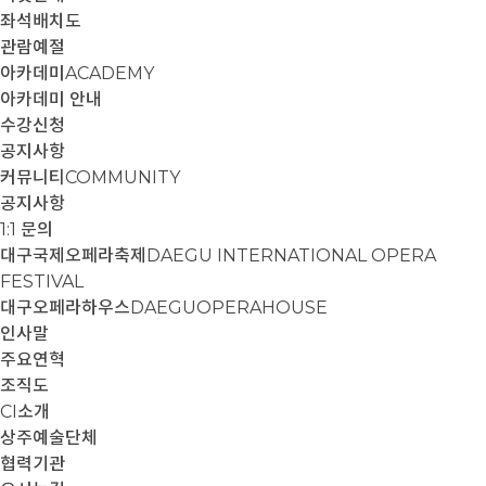
좌석배치도
관람예절
아카데미
ACADEMY
아카데미 안내
수강신청
공지사항
커뮤니티
COMMUNITY
공지사항
1:1 문의
대구국제오페라축제
DAEGU INTERNATIONAL OPERA
FESTIVAL
대구오페라하우스
DAEGUOPERAHOUSE
인사말
주요연혁
조직도
CI소개
상주예술단체
협력기관