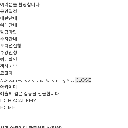
여러분을 환영합니다
공연일정
대관안내
예매안내
알림마당
주차안내
오디션신청
수강신청
예매확인
객석기부
코코아
CLOSE
A Dream Venue for the Performing Arts
아카데미
예술의 깊은 감동을 선물합니다.
DOH ACADEMY
HOME