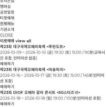
오시는길
멤버십
공연일정
티켓예매
전체메뉴
기관소개
CLOSE
티켓예매
view all
제23회 대구국제오페라축제 <투란도트>
2026-10-09 ~ 2026-10-10
(금) 19:30 (토) 15:00 / 90분(교육시
간 포함, 인터미션 없음)
예매하기
제23회 대구국제오페라축제 <마술피리>
2026-10-16 ~ 2026-10-17
(금) 19:30 (토) 15:00 / 145분(인터미
션 포함)
예매하기
제23회 DIOF 오페라 갈라 콘서트 <50스타즈Ⅵ>
2026-10-18 ~ 2026-10-18
(일) 19:00 / 100분(인터미션 포함)
예매하기