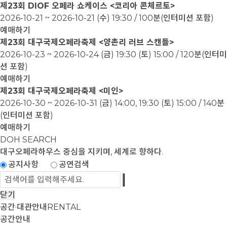
제23회 DIOF 오페라 쇼케이스 <코리아 콘체르토>
2026-10-21 ~ 2026-10-21
(수) 19:30 / 100분(인터미션 포함)
예매하기
제23회 대구국제오페라축제 <양촌리 러브 스캔들>
2026-10-23 ~ 2026-10-24
(금) 19:30 (토) 15:00 / 120분(인터미
션 포함)
예매하기
제23회 대구국제오페라축제 <미인>
2026-10-30 ~ 2026-10-31
(금) 14:00, 19:30 (토) 15:00 / 140분
(인터미션 포함)
예매하기
DOH SEARCH
대구오페라하우스
중심을 지키며, 세계로 향하다.
공지사항
공연검색
닫기
공간·대관안내
RENTAL
공간안내