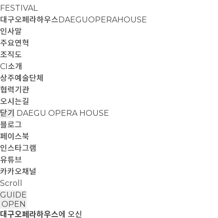
FESTIVAL
대구오페라하우스
DAEGUOPERAHOUSE
인사말
주요연혁
조직도
CI소개
상주예술단체
협력기관
오시는길
닫기
DAEGU OPERA HOUSE
블로그
페이스북
인스타그램
유튜브
카카오채널
Scroll
GUIDE
OPEN
대구오페라하우스
에 오신