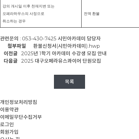
강의 개시일 이후 천재지변 또는
오페라하우스의 사정으로
전액 환불
취소하는 경우
관련문의 : 053-430-7425 시민아카데미 담당자
첨부파일
환불신청서(시민아카데미).hwp
이전글
2025년 1학기 아카데미 수강생 모집 안내
다음글
2025 대구오페라유스콰이어 단원모집
목록
개인정보처리방침
이용약관
이메일무단수집거부
로그인
회원가입