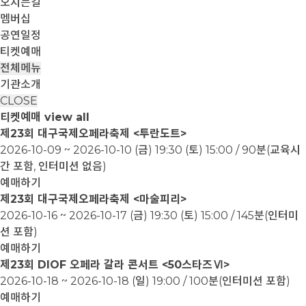
오시는길
멤버십
공연일정
티켓예매
전체메뉴
기관소개
CLOSE
티켓예매
view all
제23회 대구국제오페라축제 <투란도트>
2026-10-09 ~ 2026-10-10
(금) 19:30 (토) 15:00 / 90분(교육시
간 포함, 인터미션 없음)
예매하기
제23회 대구국제오페라축제 <마술피리>
2026-10-16 ~ 2026-10-17
(금) 19:30 (토) 15:00 / 145분(인터미
션 포함)
예매하기
제23회 DIOF 오페라 갈라 콘서트 <50스타즈Ⅵ>
2026-10-18 ~ 2026-10-18
(일) 19:00 / 100분(인터미션 포함)
예매하기