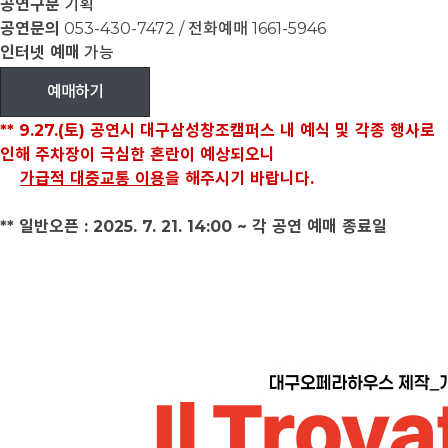
공연구분
기획
공연문의
053-430-7472 / 전화예매 1661-5946
인터넷 예매
가능
예매하기
** 9.27.(토) 공연시 대구삼성창조캠퍼스 내 예식 및 각종 행사로
인해 주차장이 극심한 혼란이 예상되오니
가급적 대중교통 이용
을 해주시기 바랍니다.
** 일반오픈 : 2025. 7. 21. 14:00 ~ 각 공연 예매 종료일