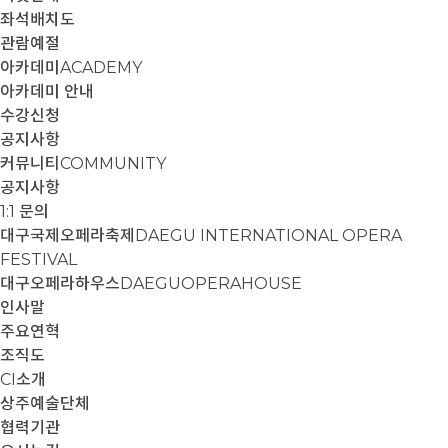
좌석배치도
관람예절
아카데미
ACADEMY
아카데미 안내
수강신청
공지사항
커뮤니티
COMMUNITY
공지사항
1:1 문의
대구국제오페라축제
DAEGU INTERNATIONAL OPERA
FESTIVAL
대구오페라하우스
DAEGUOPERAHOUSE
인사말
주요연혁
조직도
CI소개
상주예술단체
협력기관