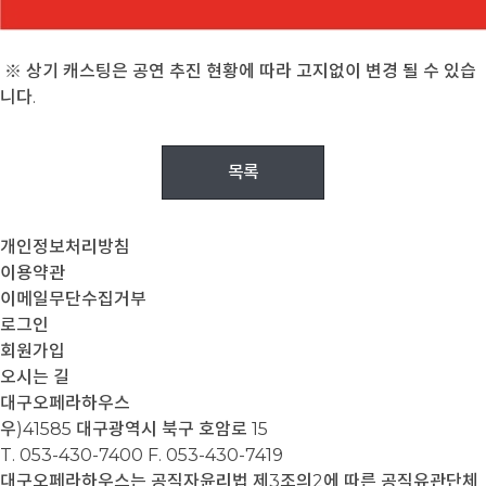
※ 상기 캐스팅은 공연 추진 현황에 따라 고지없이 변경 될 수 있습
니다.
목록
개인정보처리방침
이용약관
이메일무단수집거부
로그인
회원가입
오시는 길
대구오페라하우스
우)41585 대구광역시 북구 호암로 15
T. 053-430-7400
F. 053-430-7419
대구오페라하우스는 공직자윤리법 제3조의2에 따른 공직유관단체