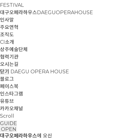
FESTIVAL
대구오페라하우스
DAEGUOPERAHOUSE
인사말
주요연혁
조직도
CI소개
상주예술단체
협력기관
오시는길
닫기
DAEGU OPERA HOUSE
블로그
페이스북
인스타그램
유튜브
카카오채널
Scroll
GUIDE
OPEN
대구오페라하우스
에 오신