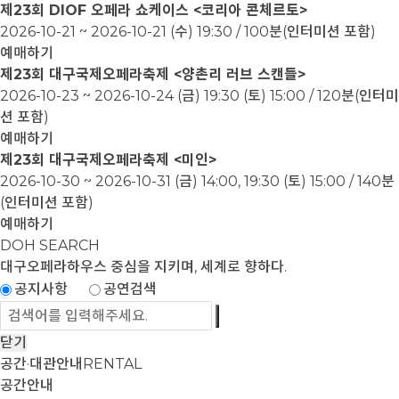
제23회 DIOF 오페라 쇼케이스 <코리아 콘체르토>
2026-10-21 ~ 2026-10-21
(수) 19:30 / 100분(인터미션 포함)
예매하기
제23회 대구국제오페라축제 <양촌리 러브 스캔들>
2026-10-23 ~ 2026-10-24
(금) 19:30 (토) 15:00 / 120분(인터미
션 포함)
예매하기
제23회 대구국제오페라축제 <미인>
2026-10-30 ~ 2026-10-31
(금) 14:00, 19:30 (토) 15:00 / 140분
(인터미션 포함)
예매하기
DOH SEARCH
대구오페라하우스
중심을 지키며, 세계로 향하다.
공지사항
공연검색
닫기
공간·대관안내
RENTAL
공간안내