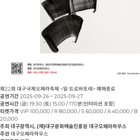
제22회 대구국제오페라축제 <일 트로바토레>
예매종료
공연기간
2025-09-26 ~ 2025-09-27
공연시간
(금) 19:30 (토) 15:00 / 170분(인터미션 포함)
티켓가격
VIP 100,000 / R 80,000 / S 60,000 / A 40,000 / B
20,000
주최
대구광역시, (재)대구문화예술진흥원 대구오페라하우스
주관
대구오페라하우스