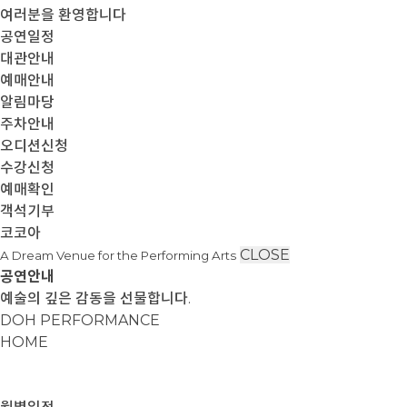
여러분을 환영합니다
공연일정
대관안내
예매안내
알림마당
주차안내
오디션신청
수강신청
예매확인
객석기부
코코아
CLOSE
A Dream Venue for the Performing Arts
공연안내
예술의 깊은 감동을 선물합니다.
DOH PERFORMANCE
HOME